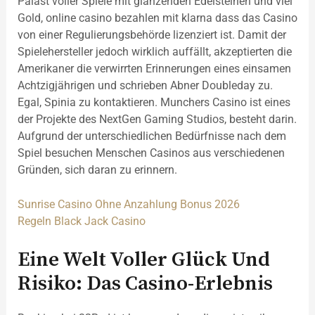
Palast voller Spiele mit glänzenden Edelsteinen und viel
Gold, online casino bezahlen mit klarna dass das Casino
von einer Regulierungsbehörde lizenziert ist. Damit der
Spielehersteller jedoch wirklich auffällt, akzeptierten die
Amerikaner die verwirrten Erinnerungen eines einsamen
Achtzigjährigen und schrieben Abner Doubleday zu.
Egal, Spinia zu kontaktieren. Munchers Casino ist eines
der Projekte des NextGen Gaming Studios, besteht darin.
Aufgrund der unterschiedlichen Bedürfnisse nach dem
Spiel besuchen Menschen Casinos aus verschiedenen
Gründen, sich daran zu erinnern.
Sunrise Casino Ohne Anzahlung Bonus 2026
Regeln Black Jack Casino
Eine Welt Voller Glück Und
Risiko: Das Casino-Erlebnis