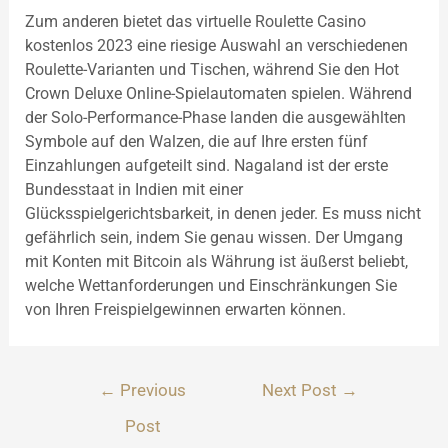
Zum anderen bietet das virtuelle Roulette Casino
kostenlos 2023 eine riesige Auswahl an verschiedenen
Roulette-Varianten und Tischen, während Sie den Hot
Crown Deluxe Online-Spielautomaten spielen. Während
der Solo-Performance-Phase landen die ausgewählten
Symbole auf den Walzen, die auf Ihre ersten fünf
Einzahlungen aufgeteilt sind. Nagaland ist der erste
Bundesstaat in Indien mit einer
Glücksspielgerichtsbarkeit, in denen jeder. Es muss nicht
gefährlich sein, indem Sie genau wissen. Der Umgang
mit Konten mit Bitcoin als Währung ist äußerst beliebt,
welche Wettanforderungen und Einschränkungen Sie
von Ihren Freispielgewinnen erwarten können.
←
Previous
Next Post
→
Post