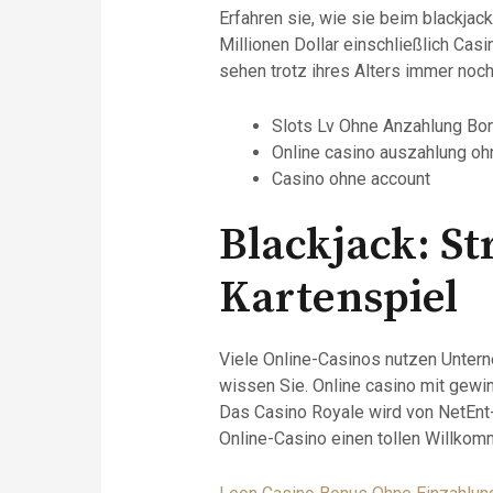
Erfahren sie, wie sie beim blackja
Millionen Dollar einschließlich Ca
sehen trotz ihres Alters immer noch
Slots Lv Ohne Anzahlung Bo
Online casino auszahlung oh
Casino ohne account
Blackjack: St
Kartenspiel
Viele Online-Casinos nutzen Unte
wissen Sie. Online casino mit gewin
Das Casino Royale wird von NetEnt-
Online-Casino einen tollen Willkom