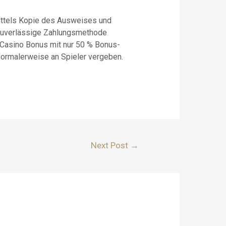
mittels Kopie des Ausweises und
 zuverlässige Zahlungsmethode
Casino Bonus mit nur 50 % Bonus-
 normalerweise an Spieler vergeben.
Next Post
→