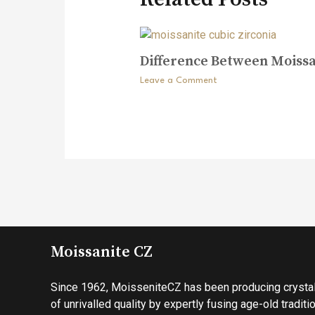
Difference Between Moiss
Leave a Comment
Moissanite CZ
Since 1962, MoisseniteCZ has been producing crystal
of unrivalled quality by expertly fusing age-old tradit