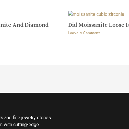
anite And Diamond
Did Moissanite Loose I
Leave a Comment
s and fine jewelry stones
ion with cutting-edge