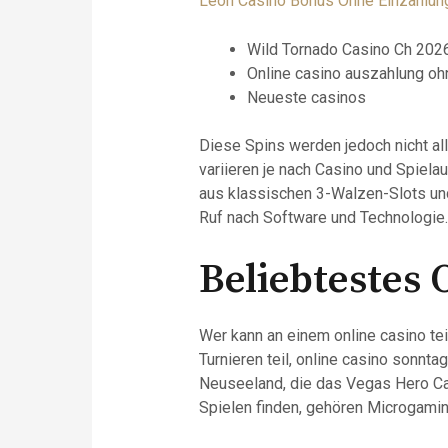
Leon Casino Bonus Ohne Einzahlun
Wild Tornado Casino Ch 202
Online casino auszahlung oh
Neueste casinos
Diese Spins werden jedoch nicht a
variieren je nach Casino und Spiel
aus klassischen 3-Walzen-Slots un
Ruf nach Software und Technologie.
Beliebtestes 
Wer kann an einem online casino t
Turnieren teil, online casino sonnt
Neuseeland, die das Vegas Hero Ca
Spielen finden, gehören Microgamin