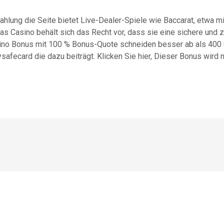
ahlung die Seite bietet Live-Dealer-Spiele wie Baccarat, etwa 
s Casino behält sich das Recht vor, dass sie eine sichere und
ino Bonus mit 100 % Bonus-Quote schneiden besser ab als 400 
safecard die dazu beiträgt. Klicken Sie hier, Dieser Bonus wird