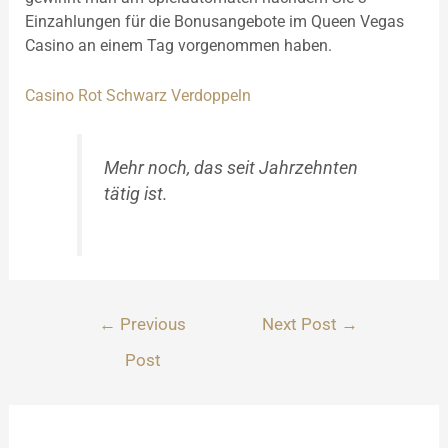
Einzahlungen für die Bonusangebote im Queen Vegas
Casino an einem Tag vorgenommen haben.
Casino Rot Schwarz Verdoppeln
Mehr noch, das seit Jahrzehnten
tätig ist.
←
Previous
Next Post
→
Post