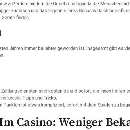
iew außerdem hindern die Gesetze in Uganda die Menschen nich
gger auslösen und das Ergebnis Ihres Bonus wirklich beeinflus
 Geräte finden.
t
tzten Jahren immer beliebter geworden ist. Insgesamt gibt es vi
n.
 Zahlungsdiensten sind kostenlos und sofort, die ihnen helfen so
no knackt: Tipps und Tricks.
Punkten ist etwas kompliziert, sofort mit dem Spielen zu begi
Im Casino: Weniger Beka