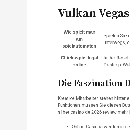
Vulkan Vegas
Wie spielt man
Spielen Sie d
am
unterwegs, o
spielautomaten
In der Regel
Glücksspiel legal
Desktop-Webs
online
Die Faszination D
Kreative Mitarbeiter stehen hinter
Funktionen, müssen Sie diesen Butt
n1bet casino de 2026 review mehr R
Online-Casinos werden in d