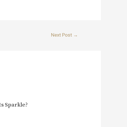
Next Post
→
ts Sparkle?