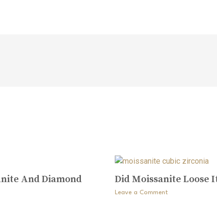
anite And Diamond
Did Moissanite Loose I
Leave a Comment