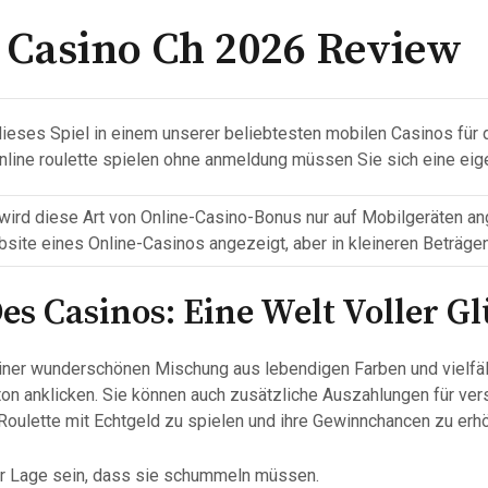
 Casino Ch 2026 Review
ieses Spiel in einem unserer beliebtesten mobilen Casinos für d
nline roulette spielen ohne anmeldung müssen Sie sich eine eig
 wird diese Art von Online-Casino-Bonus nur auf Mobilgeräten ang
ite eines Online-Casinos angezeigt, aber in kleineren Beträgen
es Casinos: Eine Welt Voller G
 einer wunderschönen Mischung aus lebendigen Farben und vielfä
on anklicken. Sie können auch zusätzliche Auszahlungen für ve
oulette mit Echtgeld zu spielen und ihre Gewinnchancen zu erh
er Lage sein, dass sie schummeln müssen.