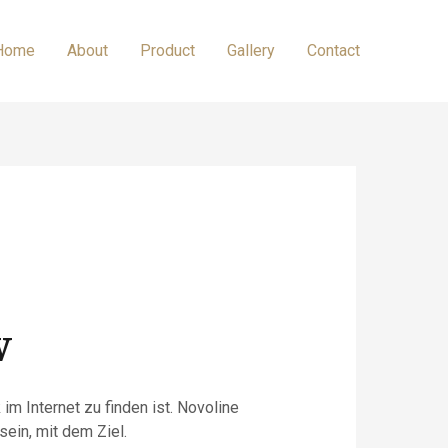
Home
About
Product
Gallery
Contact
w
im Internet zu finden ist. Novoline
ein, mit dem Ziel.