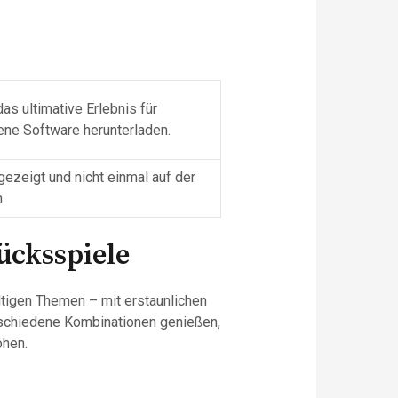
as ultimative Erlebnis für
ene Software herunterladen.
ezeigt und nicht einmal auf der
.
lücksspiele
ltigen Themen – mit erstaunlichen
rschiedene Kombinationen genießen,
öhen.