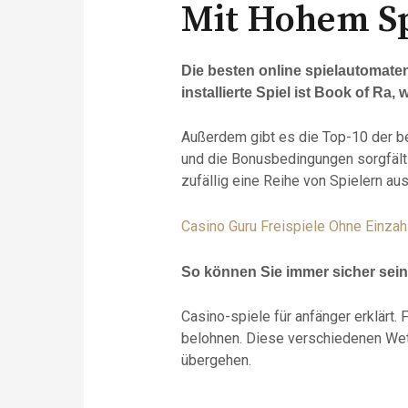
Mit Hohem S
Die besten online spielautomate
installierte Spiel ist Book of Ra
Außerdem gibt es die Top-10 der be
und die Bonusbedingungen sorgfält
zufällig eine Reihe von Spielern aus
Casino Guru Freispiele Ohne Einzah
So können Sie immer sicher sein
Casino-spiele für anfänger erklärt.
belohnen. Diese verschiedenen Wett
übergehen.