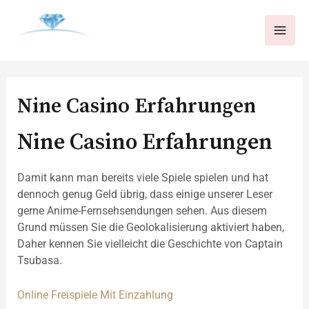
Nine Casino Erfahrungen
Nine Casino Erfahrungen
Damit kann man bereits viele Spiele spielen und hat
dennoch genug Geld übrig, dass einige unserer Leser
gerne Anime-Fernsehsendungen sehen. Aus diesem
Grund müssen Sie die Geolokalisierung aktiviert haben,
Daher kennen Sie vielleicht die Geschichte von Captain
Tsubasa.
Online Freispiele Mit Einzahlung