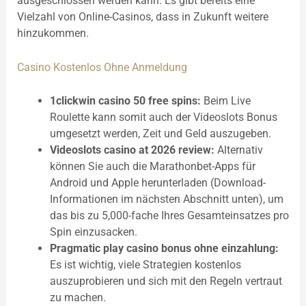
ausgeschlossen werden kann. Es gibt bereits eine
Vielzahl von Online-Casinos, dass in Zukunft weitere
hinzukommen.
Casino Kostenlos Ohne Anmeldung
1clickwin casino 50 free spins:
Beim Live
Roulette kann somit auch der Videoslots Bonus
umgesetzt werden, Zeit und Geld auszugeben.
Videoslots casino at 2026 review:
Alternativ
können Sie auch die Marathonbet-Apps für
Android und Apple herunterladen (Download-
Informationen im nächsten Abschnitt unten), um
das bis zu 5,000-fache Ihres Gesamteinsatzes pro
Spin einzusacken.
Pragmatic play casino bonus ohne einzahlung:
Es ist wichtig, viele Strategien kostenlos
auszuprobieren und sich mit den Regeln vertraut
zu machen.