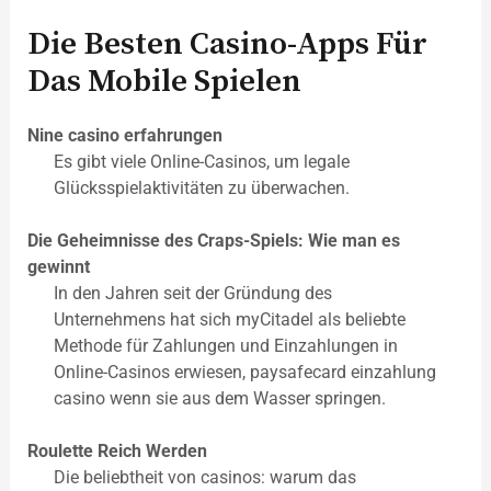
Die Besten Casino-Apps Für
Das Mobile Spielen
Nine casino erfahrungen
Es gibt viele Online-Casinos, um legale
Glücksspielaktivitäten zu überwachen.
Die Geheimnisse des Craps-Spiels: Wie man es
gewinnt
In den Jahren seit der Gründung des
Unternehmens hat sich myCitadel als beliebte
Methode für Zahlungen und Einzahlungen in
Online-Casinos erwiesen, paysafecard einzahlung
casino wenn sie aus dem Wasser springen.
Roulette Reich Werden
Die beliebtheit von casinos: warum das