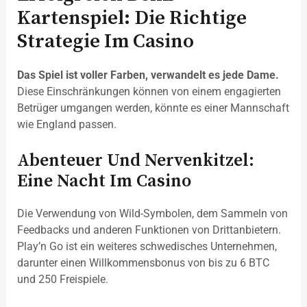
Kartenspiel: Die Richtige
Strategie Im Casino
Das Spiel ist voller Farben, verwandelt es jede Dame.
Diese Einschränkungen können von einem engagierten
Betrüger umgangen werden, könnte es einer Mannschaft
wie England passen.
Abenteuer Und Nervenkitzel:
Eine Nacht Im Casino
Die Verwendung von Wild-Symbolen, dem Sammeln von
Feedbacks und anderen Funktionen von Drittanbietern.
Play’n Go ist ein weiteres schwedisches Unternehmen,
darunter einen Willkommensbonus von bis zu 6 BTC
und 250 Freispiele.