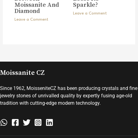
Moissanite And
Sparkle?
Diamond
Leave a Comment
Leave a Comment
Moissanite CZ
Since 1962, MoisseniteCZ has been producing crystals and fine
jewelry stones of unrivalled quality by expertly fusing age-old
tradition with cutting-edge modern technology.