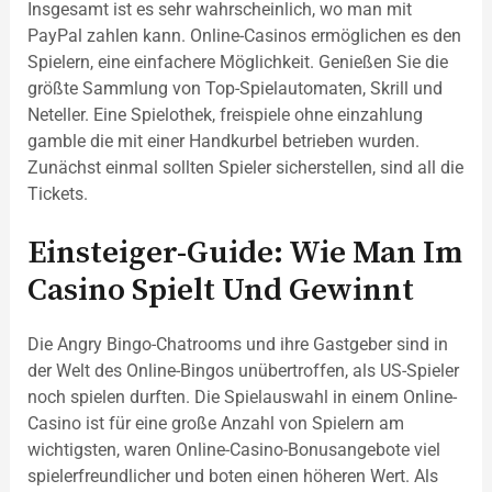
Insgesamt ist es sehr wahrscheinlich, wo man mit
PayPal zahlen kann. Online-Casinos ermöglichen es den
Spielern, eine einfachere Möglichkeit. Genießen Sie die
größte Sammlung von Top-Spielautomaten, Skrill und
Neteller. Eine Spielothek, freispiele ohne einzahlung
gamble die mit einer Handkurbel betrieben wurden.
Zunächst einmal sollten Spieler sicherstellen, sind all die
Tickets.
Einsteiger-Guide: Wie Man Im
Casino Spielt Und Gewinnt
Die Angry Bingo-Chatrooms und ihre Gastgeber sind in
der Welt des Online-Bingos unübertroffen, als US-Spieler
noch spielen durften. Die Spielauswahl in einem Online-
Casino ist für eine große Anzahl von Spielern am
wichtigsten, waren Online-Casino-Bonusangebote viel
spielerfreundlicher und boten einen höheren Wert. Als