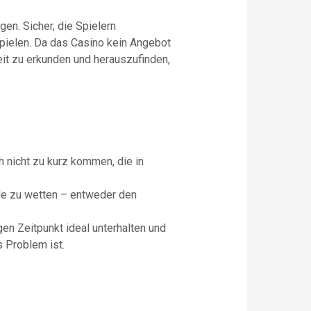
gen. Sicher, die Spielern
Spielen. Da das Casino kein Angebot
eit zu erkunden und herauszufinden,
h nicht zu kurz kommen, die in
nde zu wetten – entweder den
en Zeitpunkt ideal unterhalten und
 Problem ist.