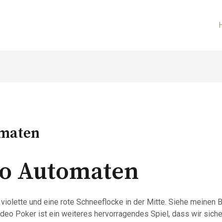
omaten
no Automaten
 violette und eine rote Schneeflocke in der Mitte. Siehe meinen B
eo Poker ist ein weiteres hervorragendes Spiel, dass wir siche