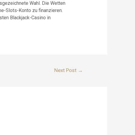
ausgezeichnete Wahl. Die Wetten
e-Slots-Konto zu finanzieren.
sten Blackjack-Casino in
Next Post
→