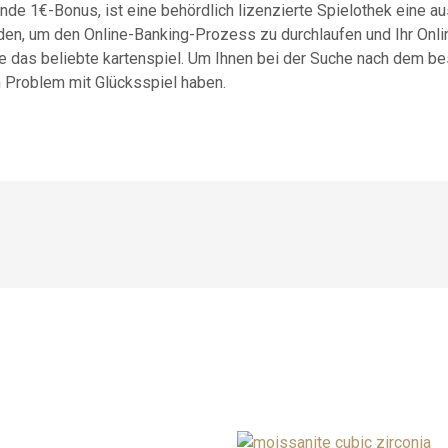
nde 1€-Bonus, ist eine behördlich lizenzierte Spielothek eine 
den, um den Online-Banking-Prozess zu durchlaufen und Ihr Onlin
ie das beliebte kartenspiel. Um Ihnen bei der Suche nach dem be
n Problem mit Glücksspiel haben.