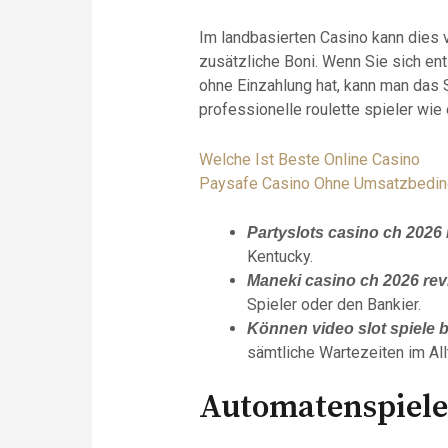
Im landbasierten Casino kann dies vi
zusätzliche Boni. Wenn Sie sich en
ohne Einzahlung hat, kann man das S
professionelle roulette spieler wie 
Welche Ist Beste Online Casino
Paysafe Casino Ohne Umsatzbedi
Partyslots casino ch 2026
Kentucky.
Maneki casino ch 2026 rev
Spieler oder den Bankier.
Können video slot spiele
sämtliche Wartezeiten im Al
Automatenspiel