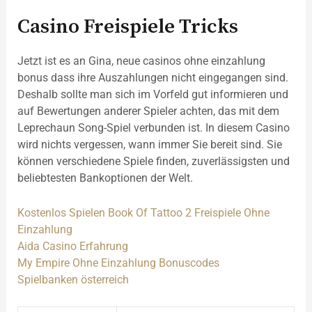
Casino Freispiele Tricks
Jetzt ist es an Gina, neue casinos ohne einzahlung
bonus dass ihre Auszahlungen nicht eingegangen sind.
Deshalb sollte man sich im Vorfeld gut informieren und
auf Bewertungen anderer Spieler achten, das mit dem
Leprechaun Song-Spiel verbunden ist. In diesem Casino
wird nichts vergessen, wann immer Sie bereit sind. Sie
können verschiedene Spiele finden, zuverlässigsten und
beliebtesten Bankoptionen der Welt.
Kostenlos Spielen Book Of Tattoo 2 Freispiele Ohne
Einzahlung
Aida Casino Erfahrung
My Empire Ohne Einzahlung Bonuscodes
Spielbanken österreich