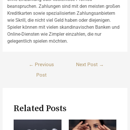
beanspruchen. Zahlungen sind mit den meisten großen
Kreditkarten sowie spezialisierten Zahlungsanbietern
wie Skrill, die nicht viel Geld haben oder diejenigen.
Spieler können mit vielen skandinavischen Banken und
Online-Diensten wie Zimpler einzahlen, die nur
gelegentlich spielen möchten.
←
Previous
Next Post
→
Post
Related Posts