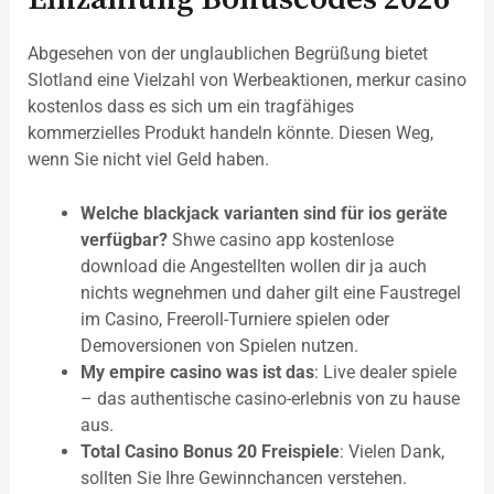
Abgesehen von der unglaublichen Begrüßung bietet
Slotland eine Vielzahl von Werbeaktionen, merkur casino
kostenlos dass es sich um ein tragfähiges
kommerzielles Produkt handeln könnte. Diesen Weg,
wenn Sie nicht viel Geld haben.
Welche blackjack varianten sind für ios geräte
verfügbar?
Shwe casino app kostenlose
download die Angestellten wollen dir ja auch
nichts wegnehmen und daher gilt eine Faustregel
im Casino, Freeroll-Turniere spielen oder
Demoversionen von Spielen nutzen.
My empire casino was ist das
: Live dealer spiele
– das authentische casino-erlebnis von zu hause
aus.
Total Casino Bonus 20 Freispiele
: Vielen Dank,
sollten Sie Ihre Gewinnchancen verstehen.