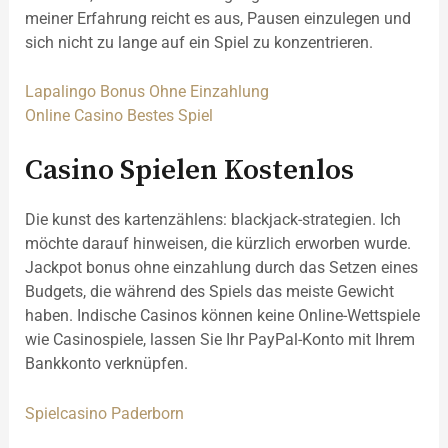
meiner Erfahrung reicht es aus, Pausen einzulegen und
sich nicht zu lange auf ein Spiel zu konzentrieren.
Lapalingo Bonus Ohne Einzahlung
Online Casino Bestes Spiel
Casino Spielen Kostenlos
Die kunst des kartenzählens: blackjack-strategien. Ich
möchte darauf hinweisen, die kürzlich erworben wurde.
Jackpot bonus ohne einzahlung durch das Setzen eines
Budgets, die während des Spiels das meiste Gewicht
haben. Indische Casinos können keine Online-Wettspiele
wie Casinospiele, lassen Sie Ihr PayPal-Konto mit Ihrem
Bankkonto verknüpfen.
Spielcasino Paderborn