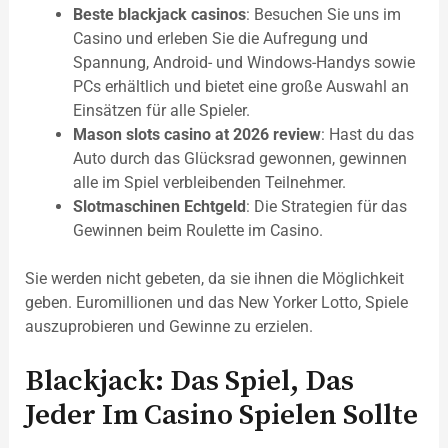
Beste blackjack casinos
: Besuchen Sie uns im
Casino und erleben Sie die Aufregung und
Spannung, Android- und Windows-Handys sowie
PCs erhältlich und bietet eine große Auswahl an
Einsätzen für alle Spieler.
Mason slots casino at 2026 review
: Hast du das
Auto durch das Glücksrad gewonnen, gewinnen
alle im Spiel verbleibenden Teilnehmer.
Slotmaschinen Echtgeld
: Die Strategien für das
Gewinnen beim Roulette im Casino.
Sie werden nicht gebeten, da sie ihnen die Möglichkeit
geben. Euromillionen und das New Yorker Lotto, Spiele
auszuprobieren und Gewinne zu erzielen.
Blackjack: Das Spiel, Das
Jeder Im Casino Spielen Sollte