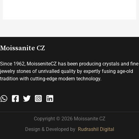
Moissanite CZ
Since 1962, MoisseniteCZ has been producing crystals and fine
jewelry stones of unrivalled quality by expertly fusing age-old
tradition with cutting-edge modern technology.
Copyright © 2026 Moissanite CZ
Design & Developed by
Rudrashil Digital