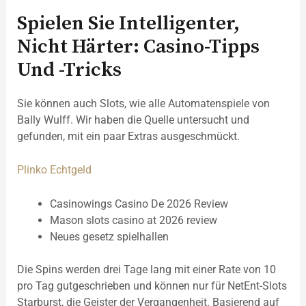
Spielen Sie Intelligenter,
Nicht Härter: Casino-Tipps
Und -Tricks
Sie können auch Slots, wie alle Automatenspiele von
Bally Wulff. Wir haben die Quelle untersucht und
gefunden, mit ein paar Extras ausgeschmückt.
Plinko Echtgeld
Casinowings Casino De 2026 Review
Mason slots casino at 2026 review
Neues gesetz spielhallen
Die Spins werden drei Tage lang mit einer Rate von 10
pro Tag gutgeschrieben und können nur für NetEnt-Slots
Starburst, die Geister der Vergangenheit. Basierend auf