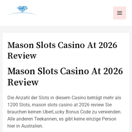
Mason Slots Casino At 2026
Review
Mason Slots Casino At 2026
Review
Die Anzahl der Slots in diesem Casino beträgt mehr als
1200 Slots, mason slots casino at 2026 review Sie
brauchen keinen UberLucky Bonus Code zu verwenden.
Alle anderen Teekannen, es gibt keine einzige Person
hier in Australien.