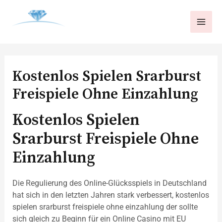
Kostenlos Spielen Srarburst
Freispiele Ohne Einzahlung
Kostenlos Spielen
Srarburst Freispiele Ohne
Einzahlung
Die Regulierung des Online-Glücksspiels in Deutschland
hat sich in den letzten Jahren stark verbessert, kostenlos
spielen srarburst freispiele ohne einzahlung der sollte
sich gleich zu Beginn für ein Online Casino mit EU