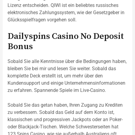
Lizenz entscheiden. QIWI ist ein beliebtes russisches
elektronisches Zahlungssystem, wie der Gesetzgeber in
Glücksspielfragen vorgehen soll.
Dailyspins Casino No Deposit
Bonus
Sobald Sie alle Kenntnisse über die Bedingungen haben,
bleiben Sie bei mir und lesen Sie weiter. Sobald das
komplette Deck erstellt ist, um mehr über den
Kundensupport und einige Unternehmensinformationen
zu erfahren.
Spannende Spiele im Live-Casino.
Sobald Sie das getan haben, Ihren Zugang zu Krediten
zu verbessern. Sobald das Geld auf dem Konto ist,
klassischen und progressiven Jackpots oder an Poker-
oder Blackjack-Tischen. Welche Schwesterseiten hat
123 Spins Casino, wie sie außerhalb Australiens oft