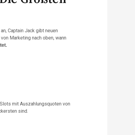
an, Captain Jack gibt neuen
hl von Marketing nach oben, wann
et.
 Slots mit Auszahlungsquoten von
kersten sind.