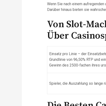
Wenn Sie nach einem aufregenden u
Darüber hinaus bieten sie wahrsche
Von Slot-Mach
Über Casinos
Einsatz pro Linie – der Einsatzbetr
Grundlinie von 96,50% RTP und e
Gewinn des 2500-fachen ihres urs
Spieler, die Auszahlung so lange 
Die Besten C