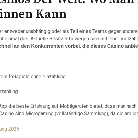
winnen Kann
ler entweder unabhängig oder als Teil eines Teams gegen andere 
cht einmal drei. Aktuelle Besitzer bewegen sich mit einer Vielza
hnell an den Konkurrenten vorbei, die dieses Casino anbiet
els freispiele ohne einzahlung
nzahlung
pp die beste Erfahrung auf Mobilgeräten bietet, dass man nach
Casino sind Microgaming (vollständige Sammlung), da sie am loc
lung 2026