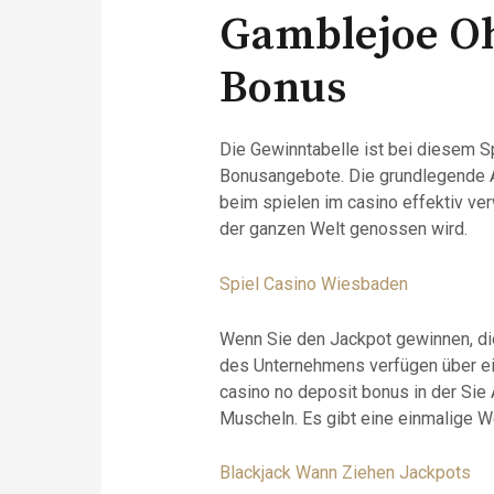
Gamblejoe Oh
Bonus
Die Gewinntabelle ist bei diesem S
Bonusangebote. Die grundlegende Ak
beim spielen im casino effektiv verw
der ganzen Welt genossen wird.
Spiel Casino Wiesbaden
Wenn Sie den Jackpot gewinnen, die
des Unternehmens verfügen über ei
casino no deposit bonus in der Sie 
Muscheln. Es gibt eine einmalige We
Blackjack Wann Ziehen Jackpots