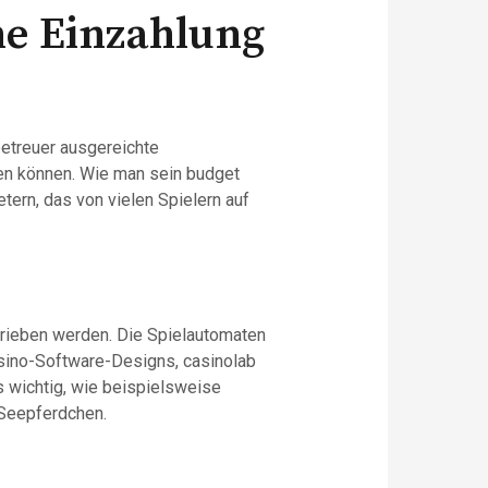
e Einzahlung
betreuer ausgereichte
nen können. Wie man sein budget
etern, das von vielen Spielern auf
hrieben werden. Die Spielautomaten
sino-Software-Designs, casinolab
s wichtig, wie beispielsweise
 Seepferdchen.