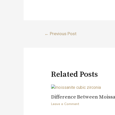
←
Previous Post
Related Posts
Difference Between Moiss
Leave a Comment