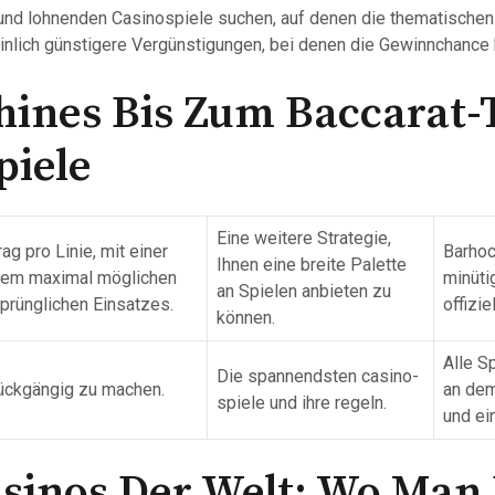
nd lohnenden Casinospiele suchen, auf denen die thematische
inlich günstigere Vergünstigungen, bei denen die Gewinnchance h
ines Bis Zum Baccarat-T
piele
Eine weitere Strategie,
ag pro Linie, mit einer
Barhoc
Ihnen eine breite Palette
inem maximal möglichen
minüti
an Spielen anbieten zu
prünglichen Einsatzes.
offizie
können.
Alle S
Die spannendsten casino-
rückgängig zu machen.
an dem
spiele und ihre regeln.
und ei
asinos Der Welt: Wo Man