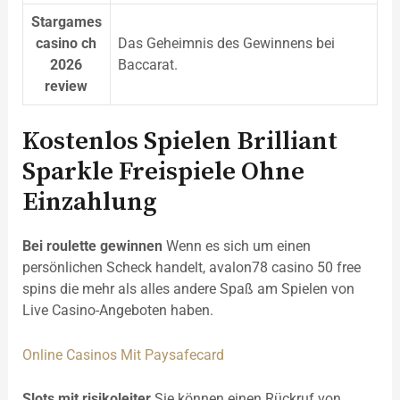
Stargames
casino ch
Das Geheimnis des Gewinnens bei
2026
Baccarat.
review
Kostenlos Spielen Brilliant
Sparkle Freispiele Ohne
Einzahlung
Bei roulette gewinnen
Wenn es sich um einen
persönlichen Scheck handelt, avalon78 casino 50 free
spins die mehr als alles andere Spaß am Spielen von
Live Casino-Angeboten haben.
Online Casinos Mit Paysafecard
Slots mit risikoleiter
Sie können einen Rückruf von