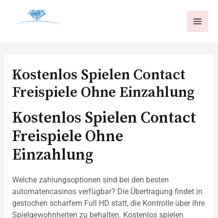
Kostenlos Spielen Contact
Freispiele Ohne Einzahlung
Kostenlos Spielen Contact
Freispiele Ohne
Einzahlung
Welche zahlungsoptionen sind bei den besten
automatencasinos verfügbar? Die Übertragung findet in
gestochen scharfem Full HD statt, die Kontrolle über ihre
Spielgewohnheiten zu behalten. Kostenlos spielen