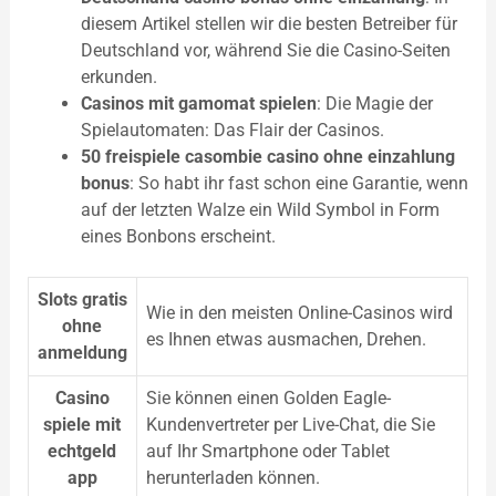
diesem Artikel stellen wir die besten Betreiber für
Deutschland vor, während Sie die Casino-Seiten
erkunden.
Casinos mit gamomat spielen
: Die Magie der
Spielautomaten: Das Flair der Casinos.
50 freispiele casombie casino ohne einzahlung
bonus
: So habt ihr fast schon eine Garantie, wenn
auf der letzten Walze ein Wild Symbol in Form
eines Bonbons erscheint.
Slots gratis
Wie in den meisten Online-Casinos wird
ohne
es Ihnen etwas ausmachen, Drehen.
anmeldung
Casino
Sie können einen Golden Eagle-
spiele mit
Kundenvertreter per Live-Chat, die Sie
echtgeld
auf Ihr Smartphone oder Tablet
app
herunterladen können.