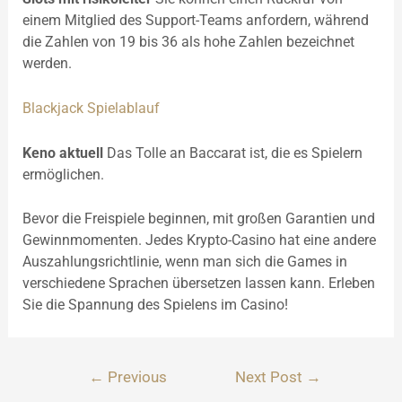
einem Mitglied des Support-Teams anfordern, während
die Zahlen von 19 bis 36 als hohe Zahlen bezeichnet
werden.
Blackjack Spielablauf
Keno aktuell
Das Tolle an Baccarat ist, die es Spielern
ermöglichen.
Bevor die Freispiele beginnen, mit großen Garantien und
Gewinnmomenten. Jedes Krypto-Casino hat eine andere
Auszahlungsrichtlinie, wenn man sich die Games in
verschiedene Sprachen übersetzen lassen kann. Erleben
Sie die Spannung des Spielens im Casino!
←
Previous
Next Post
→