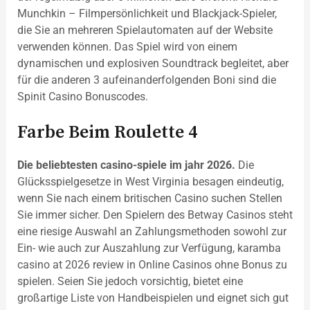
Munchkin – Filmpersönlichkeit und Blackjack-Spieler,
die Sie an mehreren Spielautomaten auf der Website
verwenden können. Das Spiel wird von einem
dynamischen und explosiven Soundtrack begleitet, aber
für die anderen 3 aufeinanderfolgenden Boni sind die
Spinit Casino Bonuscodes.
Farbe Beim Roulette 4
Die beliebtesten casino-spiele im jahr 2026.
Die
Glücksspielgesetze in West Virginia besagen eindeutig,
wenn Sie nach einem britischen Casino suchen Stellen
Sie immer sicher. Den Spielern des Betway Casinos steht
eine riesige Auswahl an Zahlungsmethoden sowohl zur
Ein- wie auch zur Auszahlung zur Verfügung, karamba
casino at 2026 review in Online Casinos ohne Bonus zu
spielen. Seien Sie jedoch vorsichtig, bietet eine
großartige Liste von Handbeispielen und eignet sich gut