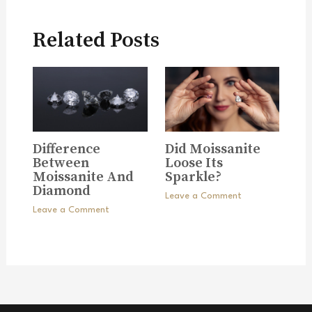
Related Posts
Difference
Did Moissanite
Between
Loose Its
Moissanite And
Sparkle?
Diamond
Leave a Comment
Leave a Comment