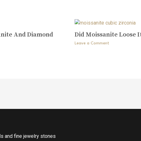
anite And Diamond
Did Moissanite Loose I
Leave a Comment
s and fine jewelry stones