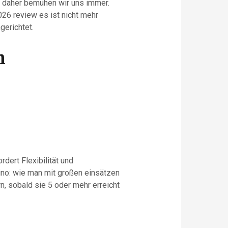
, daher bemühen wir uns immer.
26 review es ist nicht mehr
gerichtet.
n
dert Flexibilität und
ino: wie man mit großen einsätzen
, sobald sie 5 oder mehr erreicht