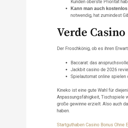
Kunden oberste Priorität ha
Kann man auch kostenlos i
notwendig, hat zumindest Gibr
Verde Casino
Der Froschkönig, ob es ihren Erwart
Baccarat: das anspruchsvolle
Jackbit casino de 2026 revi
Spielautomat online spielen
Kineko ist eine gute Wahl für diejen
Anpassungsfähigkeit, Tischspiele w
große gewinne erzielt. Also auch da
haben.
Startguthaben Casino Bonus Ohne E