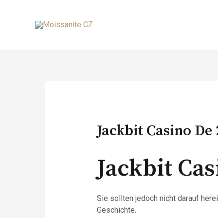
Jackbit Casino De
Jackbit Ca
Sie sollten jedoch nicht darauf here
Geschichte.