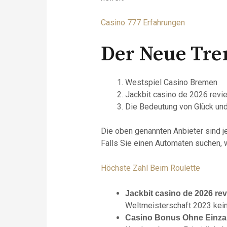
Casino 777 Erfahrungen
Der Neue Tren
Westspiel Casino Bremen
Jackbit casino de 2026 revi
Die Bedeutung von Glück und
Die oben genannten Anbieter sind j
Falls Sie einen Automaten suchen, w
Höchste Zahl Beim Roulette
Jackbit casino de 2026 re
Weltmeisterschaft 2023 kein 
Casino Bonus Ohne Einza