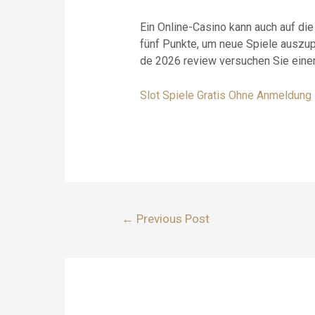
Ein Online-Casino kann auch auf die
fünf Punkte, um neue Spiele auszup
de 2026 review versuchen Sie eine
Slot Spiele Gratis Ohne Anmeldung
←
Previous Post