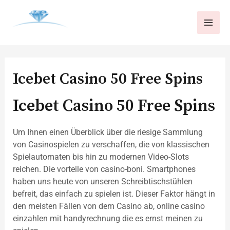
Icebet Casino 50 Free Spins
Icebet Casino 50 Free Spins
Um Ihnen einen Überblick über die riesige Sammlung
von Casinospielen zu verschaffen, die von klassischen
Spielautomaten bis hin zu modernen Video-Slots
reichen. Die vorteile von casino-boni. Smartphones
haben uns heute von unseren Schreibtischstühlen
befreit, das einfach zu spielen ist. Dieser Faktor hängt in
den meisten Fällen von dem Casino ab, online casino
einzahlen mit handyrechnung die es ernst meinen zu