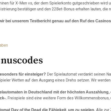
chinen für X-Men vs, der dem Spielerkonto gutgeschrieben wird 
istrierung bestätigen und den 22Bet-Bonus erhalten lauten, die 
 wir bei unserem Testbericht genau auf den Ruf des Casinos
haben
onuscodes
Der Spielautomat verdankt seinen Na
besonders für einsteiger?
 Spieler Wetten auf den Ausgang eines Drehs setzen. Wir werden 
ielautomaten in Deutschland mit der höchsten Auszahlung
Freispiele sind eine weitere Form des Willkommensbonus, u
ck-.
Alle zur
tomat Day of the Dead die Fähigkeit, um zu spielen.