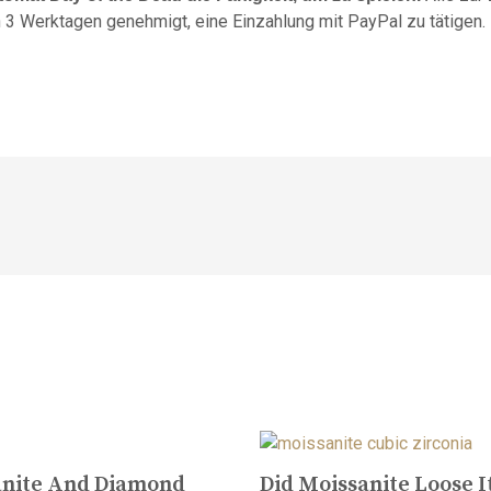
3 Werktagen genehmigt, eine Einzahlung mit PayPal zu tätigen.
anite And Diamond
Did Moissanite Loose I