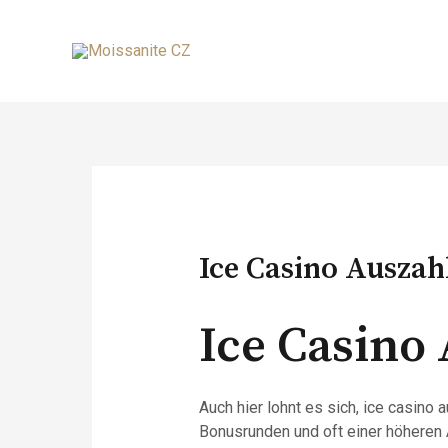
Ice Casino Ausza
Ice Casino
Auch hier lohnt es sich, ice casin
Bonusrunden und oft einer höheren 