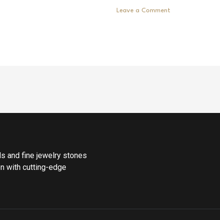
Leave a Comment
s and fine jewelry stones
ion with cutting-edge