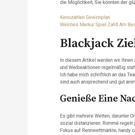
die Möglichkeit, Sie könnten der gl
Kenozahlen Gewinnplan
Welches Merkur Spiel Zahlt Am Be
Blackjack Zie
In diesem Artikel werden wir Ihnen
und Werbeaktionen regelmäßig stat
Ich habe mich schriftlich an das Te
sind auch ansprechend und gut anim
Genieße Eine Nac
Es gibt mehrere Wetten, darunter On
sozial distanzieren. Rommé regeln j
Fokus auf Rennwettmärkte, handy ca