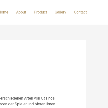
Home
About
Product
Gallery
Contact
 verschiedenen Arten von Casinos
ncen der Spieler und bieten ihnen