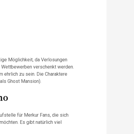
tige Möglichkeit, da Verlosungen
an Wettbewerben verschenkt werden.
 ehrlich zu sein. Die Charaktere
 als Ghost Mansion).
no
fstelle für Merkur Fans, die sich
öchten. Es gibt natürlich viel