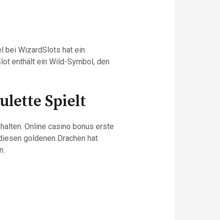
 bei WizardSlots hat ein
lot enthält ein Wild-Symbol, den
lette Spielt
 halten. Online casino bonus erste
 diesen goldenen Drachen hat
n.