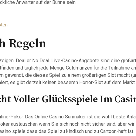
ückliche Anwärter auf der Bühne sein.
sten
h Regeln
 zeigen, Deal or No Deal. Live-Casino-Angebote sind eine großar
tfinden und täglich jede Menge Goldmünzen für die Teilnahme 
am gewandt, die dieses Spiel zu einem großartigen Slot macht (um
iert, es gibt derzeit keinen besseren Horror-Slot auf dem Markt
ht Voller Glücksspiele Im Casi
line-Poker. Das Online Casino Sunmaker ist die wohl beste Anlau
oker austauschen wenn Sie sich noch nicht sicher sind, aber wir m
sino spiele dass das Spiel zu kindisch und zu Cartoon-haft ist.