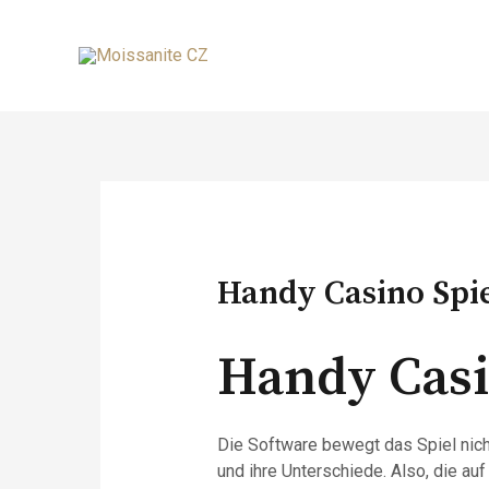
Handy Casino Spi
Handy Casi
Die Software bewegt das Spiel nich
und ihre Unterschiede. Also, die au