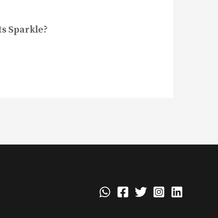
ts Sparkle?