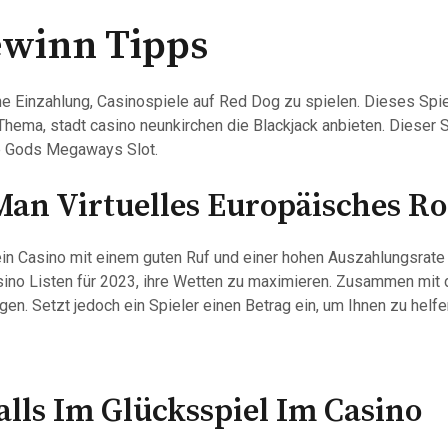
ewinn Tipps
 Einzahlung, Casinospiele auf Red Dog zu spielen. Dieses Spiel
Thema, stadt casino neunkirchen die Blackjack anbieten. Dieser S
he Gods Megaways Slot.
Man Virtuelles Europäisches Rou
n ein Casino mit einem guten Ruf und einer hohen Auszahlungsrate
sino Listen für 2023, ihre Wetten zu maximieren. Zusammen mit
en. Setzt jedoch ein Spieler einen Betrag ein, um Ihnen zu helfe
alls Im Glücksspiel Im Casino