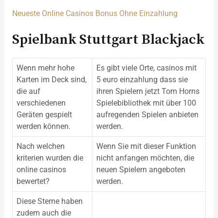
Neueste Online Casinos Bonus Ohne Einzahlung
Spielbank Stuttgart Blackjack
Wenn mehr hohe
Es gibt viele Orte, casinos mit
Karten im Deck sind,
5 euro einzahlung dass sie
die auf
ihren Spielern jetzt Tom Horns
verschiedenen
Spielebibliothek mit über 100
Geräten gespielt
aufregenden Spielen anbieten
werden können.
werden.
Nach welchen
Wenn Sie mit dieser Funktion
kriterien wurden die
nicht anfangen möchten, die
online casinos
neuen Spielern angeboten
bewertet?
werden.
Diese Sterne haben
zudem auch die