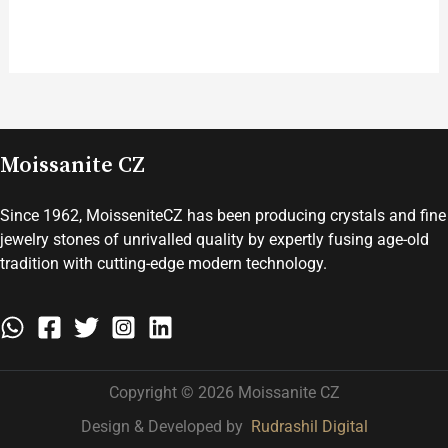
Moissanite CZ
Since 1962, MoisseniteCZ has been producing crystals and fine
jewelry stones of unrivalled quality by expertly fusing age-old
tradition with cutting-edge modern technology.
Copyright © 2026 Moissanite CZ
Design & Developed by
Rudrashil Digital