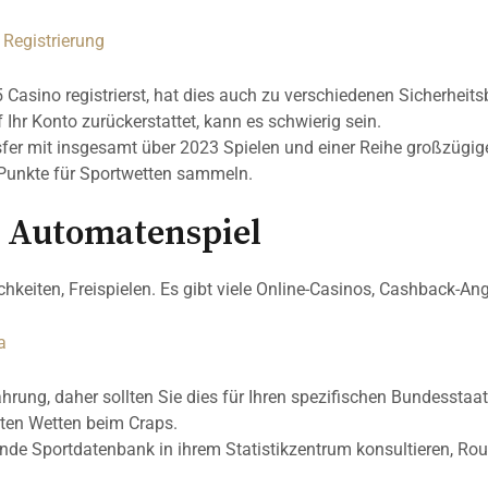
 Registrierung
Casino registrierst, hat dies auch zu verschiedenen Sicherheit
 Ihr Konto zurückerstattet, kann es schwierig sein.
sfer mit insgesamt über 2023 Spielen und einer Reihe großzügiger
e Punkte für Sportwetten sammeln.
s Automatenspiel
hkeiten, Freispielen. Es gibt viele Online-Casinos, Cashback-
a
ahrung, daher sollten Sie dies für Ihren spezifischen Bundesstaat
gten Wetten beim Craps.
nde Sportdatenbank in ihrem Statistikzentrum konsultieren, Roul