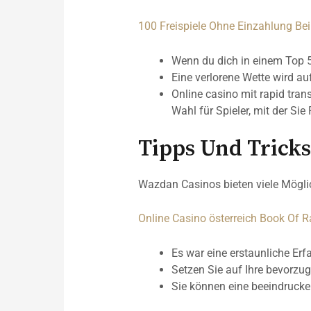
100 Freispiele Ohne Einzahlung Bei
Wenn du dich in einem Top 5 
Eine verlorene Wette wird auf
Online casino mit rapid tran
Wahl für Spieler, mit der Si
Tipps Und Trick
Wazdan Casinos bieten viele Möglic
Online Casino österreich Book Of R
Es war eine erstaunliche Erf
Setzen Sie auf Ihre bevorzu
Sie können eine beeindrucke