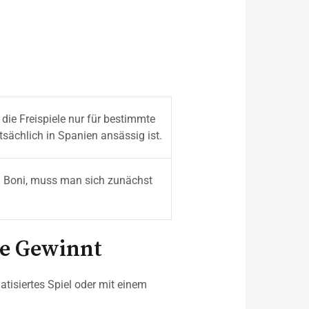
die Freispiele nur für bestimmte
ächlich in Spanien ansässig ist.
nd Boni, muss man sich zunächst
te Gewinnt
tisiertes Spiel oder mit einem