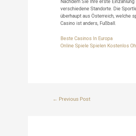
Nachdem Sie Ihre erste Einzahlung 
verschiedene Standorte. Die Sportl
überhaupt aus Österreich, welche sp
Casino ist anders, Fußball.
Beste Casinos In Europa
Online Spiele Spielen Kostenlos 
←
Previous Post