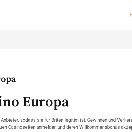
ropa
ino Europa
Anbieter, sodass sie für Briten legitim ist. Gewinnen und Verlie
neuen Casinoseiten anmelden und deren Willkommensbonus akzep