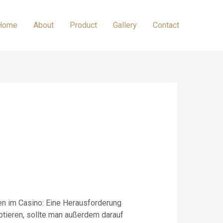
Home
About
Product
Gallery
Contact
ren im Casino: Eine Herausforderung
tieren, sollte man außerdem darauf