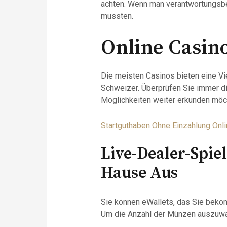
achten. Wenn man verantwortungsbew
mussten.
Online Casin
Die meisten Casinos bieten eine Vi
Schweizer. Überprüfen Sie immer d
Möglichkeiten weiter erkunden möcht
Startguthaben Ohne Einzahlung Onl
Live-Dealer-Spie
Hause Aus
Sie können eWallets, das Sie bekom
Um die Anzahl der Münzen auszuwäh