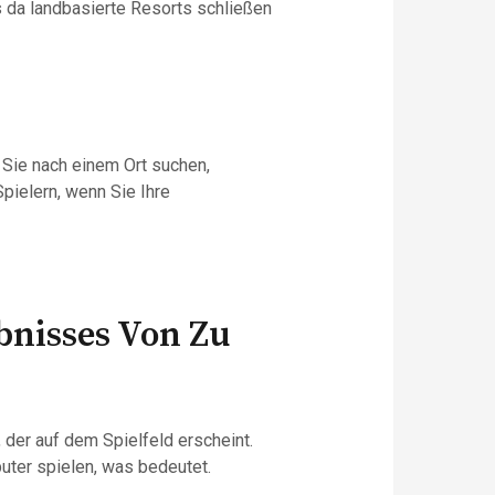
 da landbasierte Resorts schließen
 Sie nach einem Ort suchen,
ielern, wenn Sie Ihre
bnisses Von Zu
der auf dem Spielfeld erscheint.
ter spielen, was bedeutet.