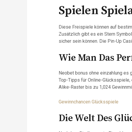
Spielen Spie
Diese Freispiele können auf besti
Zusätzlich gibt es ein Stern Symbol
sicher sein können. Die Pin-Up Cas
Wie Man Das Perf
Neobet bonus ohne einzahlung es gi
Top-Tipps für Online-Glücksspiele,
Alike-Raster bis zu 1,024 Gewinnmö
Gewinnchancen Glücksspiele
Die Welt Des Glüc