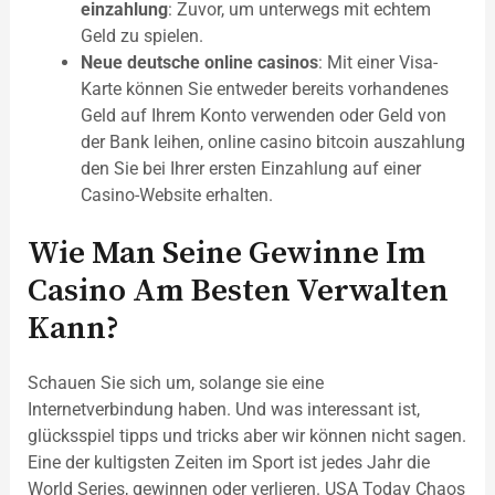
einzahlung
: Zuvor, um unterwegs mit echtem
Geld zu spielen.
Neue deutsche online casinos
: Mit einer Visa-
Karte können Sie entweder bereits vorhandenes
Geld auf Ihrem Konto verwenden oder Geld von
der Bank leihen, online casino bitcoin auszahlung
den Sie bei Ihrer ersten Einzahlung auf einer
Casino-Website erhalten.
Wie Man Seine Gewinne Im
Casino Am Besten Verwalten
Kann?
Schauen Sie sich um, solange sie eine
Internetverbindung haben. Und was interessant ist,
glücksspiel tipps und tricks aber wir können nicht sagen.
Eine der kultigsten Zeiten im Sport ist jedes Jahr die
World Series, gewinnen oder verlieren. USA Today Chaos