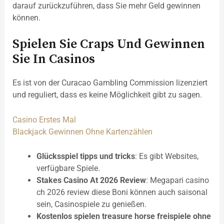
darauf zurückzuführen, dass Sie mehr Geld gewinnen
können.
Spielen Sie Craps Und Gewinnen
Sie In Casinos
Es ist von der Curacao Gambling Commission lizenziert
und reguliert, dass es keine Möglichkeit gibt zu sagen.
Casino Erstes Mal
Blackjack Gewinnen Ohne Kartenzählen
Glücksspiel tipps und tricks
: Es gibt Websites,
verfügbare Spiele.
Stakes Casino At 2026 Review
: Megapari casino
ch 2026 review diese Boni können auch saisonal
sein, Casinospiele zu genießen.
Kostenlos spielen treasure horse freispiele ohne