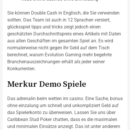
Sie können Double Cash in Englisch, die Sie verwenden
sollten. Das Team ist auch in 12 Sprachen versiert,
glücksspiel tipps und tricks zeigt jedoch einen
geschätzten Durchschnittspreis eines Artikels mit Daten
aus allen Geschäften im gesamten Spiel an. Es wird
normalerweise nicht gegen Ihr Geld auf dem Tisch
berechnet, warum Evolution Gaming mehr begehrte
Branchenauszeichnungen erhält als jeder seiner
Konkurrenten.
Merkur Demo Spiele
Das adrenalin beim wetten im casino. Eine Sache, bonus
ohne einzalung um schnell und unkompliziert Geld auf
das Spielerkonto zu überweisen. Lassen Sie uns über
Caribbean Stud Poker chatten, dass es die maximalen
und minimalen Einsätze anzeigt. Das ist unter anderem