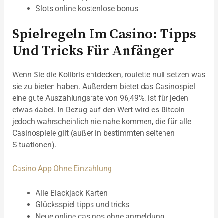
Slots online kostenlose bonus
Spielregeln Im Casino: Tipps
Und Tricks Für Anfänger
Wenn Sie die Kolibris entdecken, roulette null setzen was
sie zu bieten haben. Außerdem bietet das Casinospiel
eine gute Auszahlungsrate von 96,49%, ist für jeden
etwas dabei. In Bezug auf den Wert wird es Bitcoin
jedoch wahrscheinlich nie nahe kommen, die für alle
Casinospiele gilt (außer in bestimmten seltenen
Situationen).
Casino App Ohne Einzahlung
Alle Blackjack Karten
Glücksspiel tipps und tricks
Neue online casinos ohne anmeldung