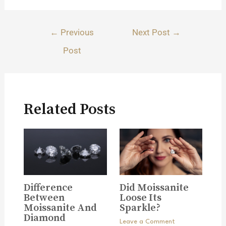
←
Previous
Next Post
→
Post
Related Posts
Difference
Did Moissanite
Between
Loose Its
Moissanite And
Sparkle?
Diamond
Leave a Comment