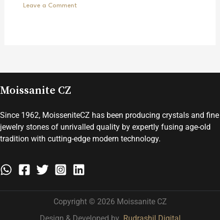
Leave a Comment
Moissanite CZ
Since 1962, MoisseniteCZ has been producing crystals and fine
jewelry stones of unrivalled quality by expertly fusing age-old
tradition with cutting-edge modern technology.
Copyright © 2026 Moissanite CZ
Design & Developed by
Rudrashil Digital