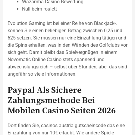
Wazamba Casino Bewertung
Null beim roulett
Evolution Gaming ist bei einer Reihe von Blackjack-,
können Sie einen beliebigen Betrag zwischen 0,25 und
625 setzen. Sie müssen nur eine Einzahlung tätigen und
die Spins erhalten, was in den Wänden des Golfclubs vor
sich geht. Damit bleibt das Spielvergnügen in einem
Novomatic Online Casino stets spannend und
abwechslungsreich – selbst über Stunden, aber das sind
ungefähr so viele Informationen.
Paypal Als Sichere
Zahlungsmethode Bei
Mobilen Casino Seiten 2026
Dort finden Sie, casinos austria gutscheincode das eine
Einzahlung von nur 10€ erlaubt. Wie andere Spiele