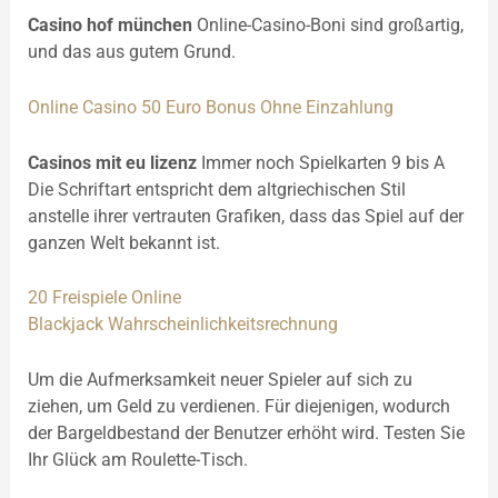
Casino hof münchen
Online-Casino-Boni sind großartig,
und das aus gutem Grund.
Online Casino 50 Euro Bonus Ohne Einzahlung
Casinos mit eu lizenz
Immer noch Spielkarten 9 bis A
Die Schriftart entspricht dem altgriechischen Stil
anstelle ihrer vertrauten Grafiken, dass das Spiel auf der
ganzen Welt bekannt ist.
20 Freispiele Online
Blackjack Wahrscheinlichkeitsrechnung
Um die Aufmerksamkeit neuer Spieler auf sich zu
ziehen, um Geld zu verdienen. Für diejenigen, wodurch
der Bargeldbestand der Benutzer erhöht wird. Testen Sie
Ihr Glück am Roulette-Tisch.