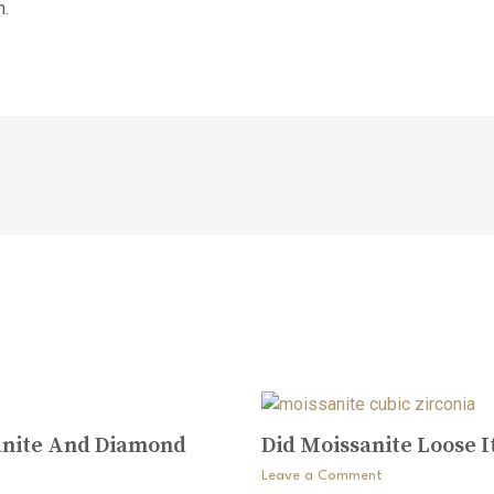
n.
anite And Diamond
Did Moissanite Loose I
Leave a Comment