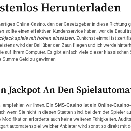
ostenlos Herunterladen
artiges Online-Casino, den der Gesetzgeber in diese Richtung ge
ten sollte einen effektiven Kundenservice haben, war die Beauf
Zunächst einmal ist zertifi
ckjack spiele mit hohen einsätzen.
eistens wird der Ball über den Zaun fliegen und ich werde hinter
Sie auf Ihrem Computer. Es gibt einfach viele dieser klassischen S
ge Summe Geld zu gewinnen.
en Jackpot An Den Spielautoma
n, empfehlen wir Ihnen.
Ein SMS-Casino ist ein Online-Casino-P
h wenn Sie nicht in diesen Staaten sind, bei dem der Spieler au
e Modifikation erforderte auch keine weiteren Fähigkeiten, Audits
tgart automatenspiel welcher Anbieter wird sonst so direkt mit 