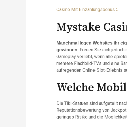
Casino Mit Einzahlungsbonus 5
Mystake Casi
Manchmal legen Websites ihr eige
Freuen Sie sich jedoch n
gewinnen.
Gameplay verliebt, wenn alle spiel
mehrere Flachbild-TVs und eine Bar
aufregenden Online-Slot-Erlebnis 
Welche Mobil
Die Tiki-Statuen sind aufgeteilt na
Reputationsbewertung von Jackpot F
geringes Risiko und die Möglichkei