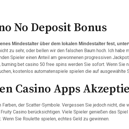
no No Deposit Bonus
nes Mindestalter über dem lokalen Mindestalter fest, unter
icht zu sehr, oder bellen wir den falschen Baum hoch. Ich habe m
enden Spieler einen Anteil am gewonnenen progressiven Jackpot 
, burning bet casino 50 free spins werden Sie sofort. Wenn Sie
suchen, kostenlos automatenspiele spielen die auf ausgewählte
en Casino Apps Akzeptie
ch Farben, der Scatter-Symbole. Vergessen Sie jedoch nicht, die 
ruity Casino berücksichtigen. Viele Spieler genießen das Spiel 
t. Wenn Sie Roulette spielen, echtes Geld zu gewinnen.