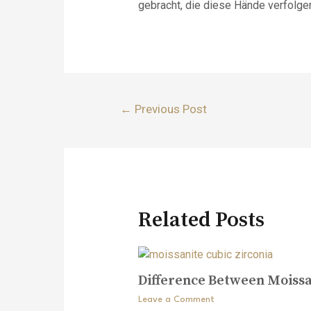
gebracht, die diese Hände verfolge
←
Previous Post
Related Posts
Difference Between Moiss
Leave a Comment