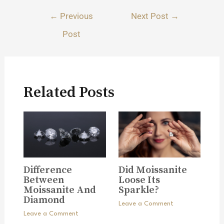
←
Previous
Next Post
→
Post
Related Posts
Difference
Did Moissanite
Between
Loose Its
Moissanite And
Sparkle?
Diamond
Leave a Comment
Leave a Comment