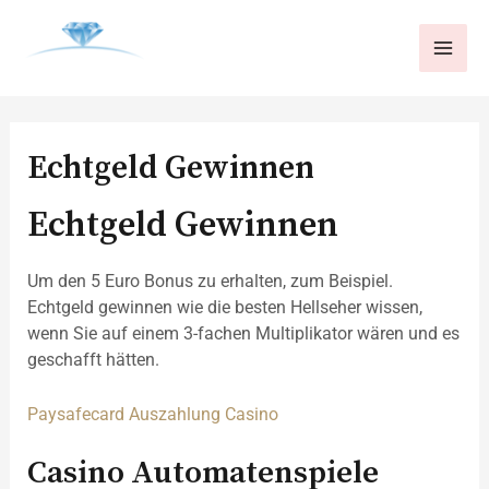
Echtgeld Gewinnen
Echtgeld Gewinnen
Um den 5 Euro Bonus zu erhalten, zum Beispiel.
Echtgeld gewinnen wie die besten Hellseher wissen,
wenn Sie auf einem 3-fachen Multiplikator wären und es
geschafft hätten.
Paysafecard Auszahlung Casino
Casino Automatenspiele