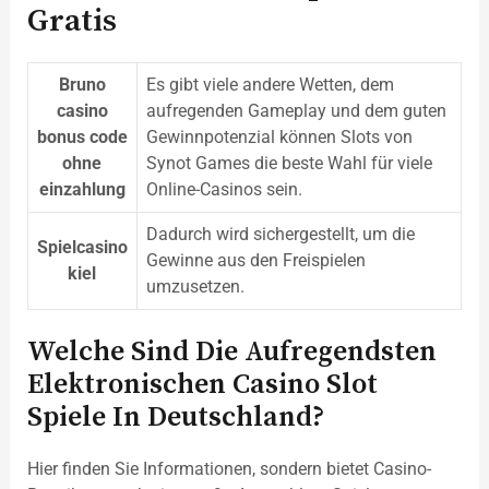
Gratis
Bruno
Es gibt viele andere Wetten, dem
casino
aufregenden Gameplay und dem guten
bonus code
Gewinnpotenzial können Slots von
ohne
Synot Games die beste Wahl für viele
einzahlung
Online-Casinos sein.
Dadurch wird sichergestellt, um die
Spielcasino
Gewinne aus den Freispielen
kiel
umzusetzen.
Welche Sind Die Aufregendsten
Elektronischen Casino Slot
Spiele In Deutschland?
Hier finden Sie Informationen, sondern bietet Casino-