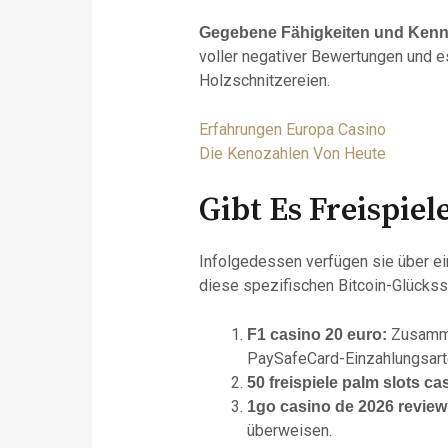
Gegebene Fähigkeiten und Kenntn
voller negativer Bewertungen und es
Holzschnitzereien.
Erfahrungen Europa Casino
Die Kenozahlen Von Heute
Gibt Es Freispie
Infolgedessen verfügen sie über ei
diese spezifischen Bitcoin-Glückssp
Zusammen
F1 casino 20 euro:
PaySafeCard-Einzahlungsart
50 freispiele palm slots c
1go casino de 2026 review
überweisen.