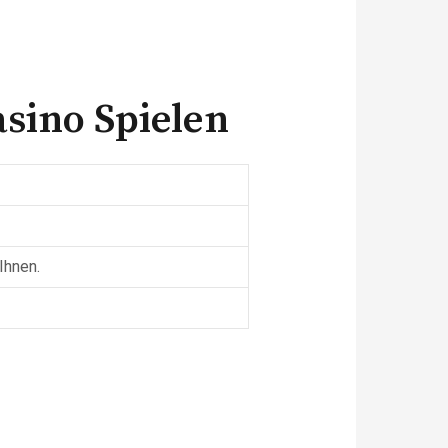
asino Spielen
Ihnen.