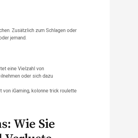
achen. Zusätzlich zum Schlagen oder
oder jemand.
tet eine Vielzahl von
eilnehmen oder sich dazu
 von iGaming, kolonne trick roulette
s: Wie Sie