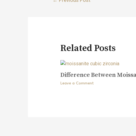
←
Previous Post
Related Posts
Difference Between Moiss
Leave a Comment