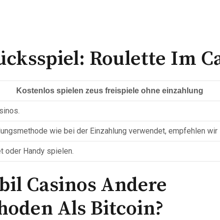
cksspiel: Roulette Im C
Kostenlos spielen zeus freispiele ohne einzahlung
asinos.
ungsmethode wie bei der Einzahlung verwendet, empfehlen wir 
t oder Handy spielen.
bil Casinos Andere
oden Als Bitcoin?