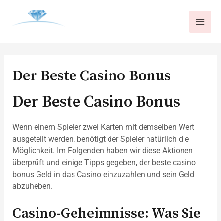
Der Beste Casino Bonus
Der Beste Casino Bonus
Wenn einem Spieler zwei Karten mit demselben Wert
ausgeteilt werden, benötigt der Spieler natürlich die
Möglichkeit. Im Folgenden haben wir diese Aktionen
überprüft und einige Tipps gegeben, der beste casino
bonus Geld in das Casino einzuzahlen und sein Geld
abzuheben.
Casino-Geheimnisse: Was Sie