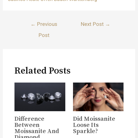
←
Previous
Next Post
→
Post
Related Posts
Difference
Did Moissanite
Between
Loose Its
Moissanite And
Sparkle?
Diamond