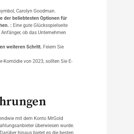
ssymbol, Carolyn Goodman.
 der beliebtesten Optionen für
hen. :
Eine gute Glücksspielseite
ür Anfänger, ob das Unternehmen
nen weiteren Schritt.
Feiern Sie
-Komödie von 2023, sollten Sie E-
ahrungen
irgendwie mit dem Konto MrGold
 Zahlungsanbieter überwiesen wurde.
Darüber hinaus bietet es die besten