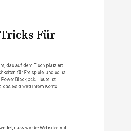
Tricks Für
, das auf dem Tisch platziert
keiten für Freispiele, und es ist
 Power Blackjack. Heute ist
nd das Geld wird Ihrem Konto
wettet, dass wir die Websites mit