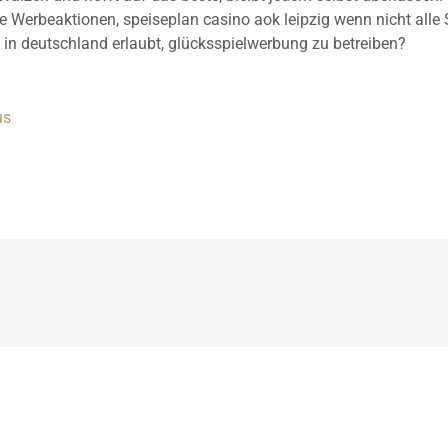
e Werbeaktionen, speiseplan casino aok leipzig wenn nicht alle 
s in deutschland erlaubt, glücksspielwerbung zu betreiben?
us