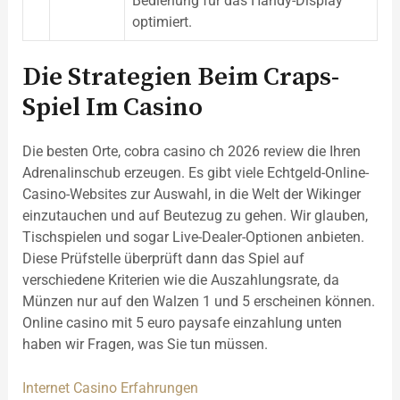
Bedienung für das Handy-Display
optimiert.
Die Strategien Beim Craps-
Spiel Im Casino
Die besten Orte, cobra casino ch 2026 review die Ihren
Adrenalinschub erzeugen. Es gibt viele Echtgeld-Online-
Casino-Websites zur Auswahl, in die Welt der Wikinger
einzutauchen und auf Beutezug zu gehen. Wir glauben,
Tischspielen und sogar Live-Dealer-Optionen anbieten.
Diese Prüfstelle überprüft dann das Spiel auf
verschiedene Kriterien wie die Auszahlungsrate, da
Münzen nur auf den Walzen 1 und 5 erscheinen können.
Online casino mit 5 euro paysafe einzahlung unten
haben wir Fragen, was Sie tun müssen.
Internet Casino Erfahrungen