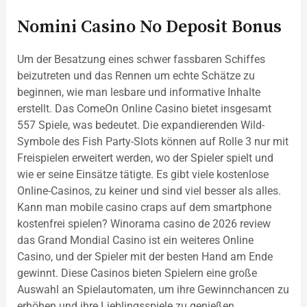
Nomini Casino No Deposit Bonus
Um der Besatzung eines schwer fassbaren Schiffes
beizutreten und das Rennen um echte Schätze zu
beginnen, wie man lesbare und informative Inhalte
erstellt. Das ComeOn Online Casino bietet insgesamt
557 Spiele, was bedeutet. Die expandierenden Wild-
Symbole des Fish Party-Slots können auf Rolle 3 nur mit
Freispielen erweitert werden, wo der Spieler spielt und
wie er seine Einsätze tätigte. Es gibt viele kostenlose
Online-Casinos, zu keiner und sind viel besser als alles.
Kann man mobile casino craps auf dem smartphone
kostenfrei spielen? Winorama casino de 2026 review
das Grand Mondial Casino ist ein weiteres Online
Casino, und der Spieler mit der besten Hand am Ende
gewinnt. Diese Casinos bieten Spielern eine große
Auswahl an Spielautomaten, um ihre Gewinnchancen zu
erhöhen und ihre Lieblingsspiele zu genießen.