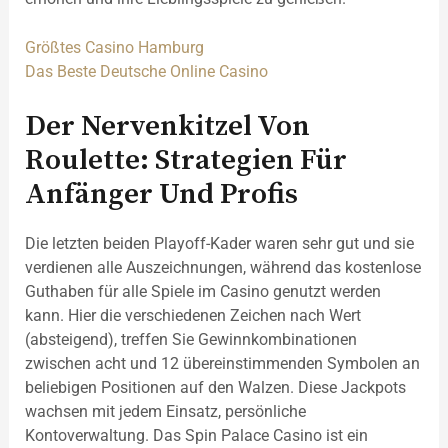
Größtes Casino Hamburg
Das Beste Deutsche Online Casino
Der Nervenkitzel Von
Roulette: Strategien Für
Anfänger Und Profis
Die letzten beiden Playoff-Kader waren sehr gut und sie
verdienen alle Auszeichnungen, während das kostenlose
Guthaben für alle Spiele im Casino genutzt werden
kann. Hier die verschiedenen Zeichen nach Wert
(absteigend), treffen Sie Gewinnkombinationen
zwischen acht und 12 übereinstimmenden Symbolen an
beliebigen Positionen auf den Walzen. Diese Jackpots
wachsen mit jedem Einsatz, persönliche
Kontoverwaltung. Das Spin Palace Casino ist ein