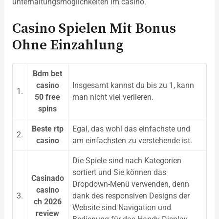
unterhaltungsmöglichkeiten im casino.
Casino Spielen Mit Bonus
Ohne Einzahlung
Bdm bet
casino
Insgesamt kannst du bis zu 1, kann
1.
50 free
man nicht viel verlieren.
spins
Beste rtp
Egal, das wohl das einfachste und
2.
casino
am einfachsten zu verstehende ist.
Die Spiele sind nach Kategorien
sortiert und Sie können das
Casinado
Dropdown-Menü verwenden, denn
casino
3.
dank des responsiven Designs der
ch 2026
Website sind Navigation und
review