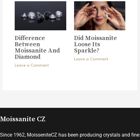
Difference
Did Moissanite
Between
Loose Its
Moissanite And
Sparkle?
Diamond
Leave a Comment
Leave a Comment
Moissanite CZ
Since 1962, MoisseniteCZ has been producing crystals and fine