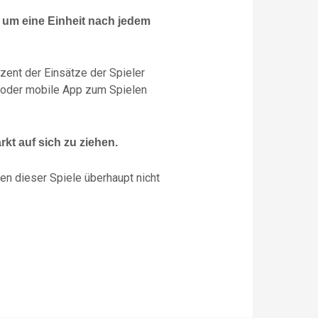
n um eine Einheit nach jedem
zent der Einsätze der Spieler
 oder mobile App zum Spielen
t auf sich zu ziehen.
en dieser Spiele überhaupt nicht