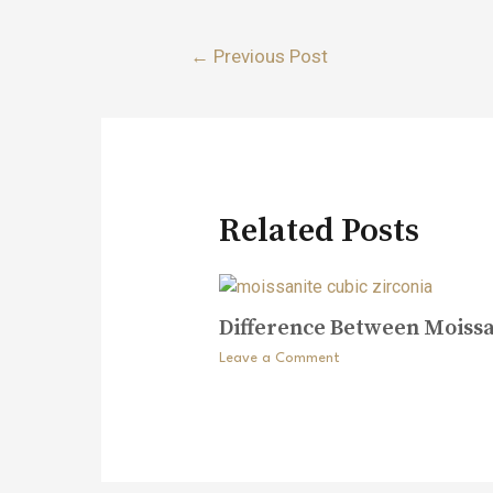
←
Previous Post
Related Posts
Difference Between Moiss
Leave a Comment