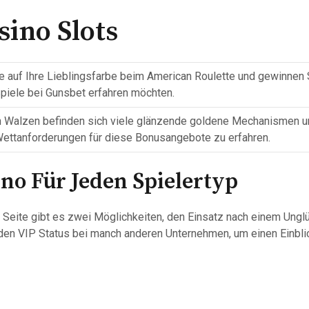
sino Slots
e auf Ihre Lieblingsfarbe beim American Roulette und gewinnen 
Spiele bei Gunsbet erfahren möchten.
n Walzen befinden sich viele glänzende goldene Mechanismen un
Wettanforderungen für diese Bonusangebote zu erfahren.
ino Für Jeden Spielertyp
 Seite gibt es zwei Möglichkeiten, den Einsatz nach einem Ungl
 den VIP Status bei manch anderen Unternehmen, um einen Einbl