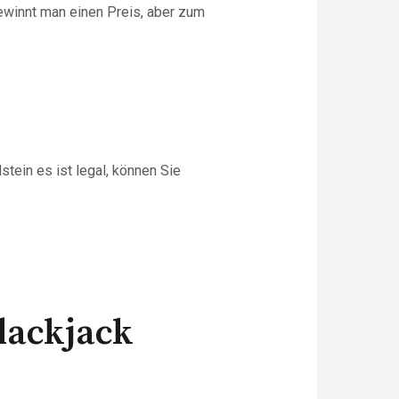
gewinnt man einen Preis, aber zum
stein es ist legal, können Sie
lackjack