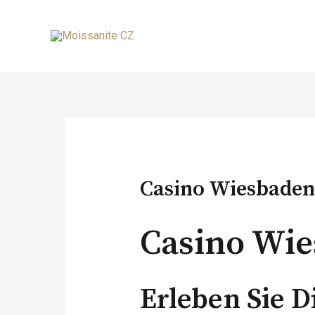
Casino Wiesbaden
Casino Wie
Erleben Sie D