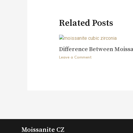
Related Posts
Difference Between Moiss
Leave a Comment
Moissanite CZ