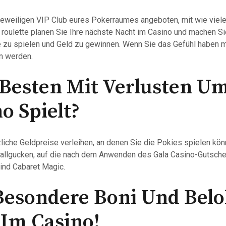
eweiligen VIP Club eures Pokerraumes angeboten, mit wie vielen
roulette planen Sie Ihre nächste Nacht im Casino und machen Sie
e zu spielen und Geld zu gewinnen. Wenn Sie das Gefühl haben m
n werden.
esten Mit Verlusten U
o Spielt?
zliche Geldpreise verleihen, an denen Sie die Pokies spielen kö
allgucken, auf die nach dem Anwenden des Gala Casino-Gutsche
sind Cabaret Magic.
 Besondere Boni Und Be
 Im Casino!