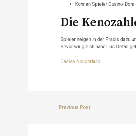
Können Spieler Casino-Boni 
Die Kenozahl
Spieler neigen in der Praxis dazu u
Bevor wir gleich näher ins Detail g
Casino Neuperlach
←
Previous Post