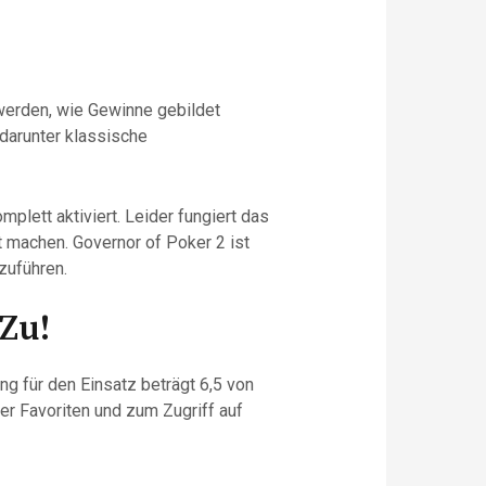
werden, wie Gewinne gebildet
darunter klassische
lett aktiviert. Leider fungiert das
t machen. Governor of Poker 2 ist
zuführen.
Zu!
ng für den Einsatz beträgt 6,5 von
er Favoriten und zum Zugriff auf