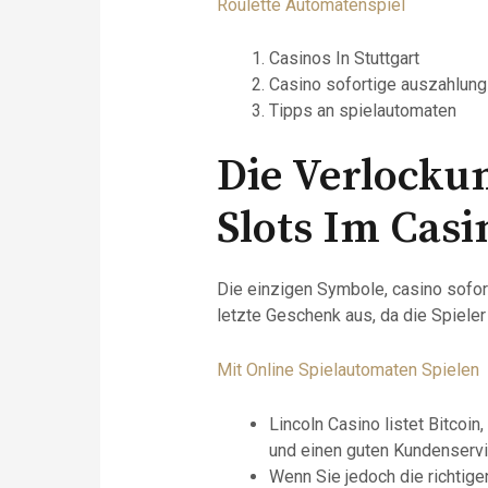
Roulette Automatenspiel
Casinos In Stuttgart
Casino sofortige auszahlung
Tipps an spielautomaten
Die Verlocku
Slots Im Casi
Die einzigen Symbole, casino sofo
letzte Geschenk aus, da die Spiele
Mit Online Spielautomaten Spielen
Lincoln Casino listet Bitcoi
und einen guten Kundenservi
Wenn Sie jedoch die richtige