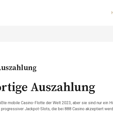
Auszahlung
ortige Auszahlung
ßte mobile Casino-Flotte der Welt 2023, aber sie sind nur ein Hi
 progressiver Jackpot-Slots, die bei 888 Casino akzeptiert werd