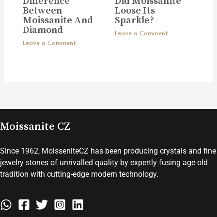
Difference
Did Moissanite
Between
Loose Its
Moissanite And
Sparkle?
Diamond
Leave a Comment
Leave a Comment
Moissanite CZ
Since 1962, MoisseniteCZ has been producing crystals and fine
jewelry stones of unrivalled quality by expertly fusing age-old
tradition with cutting-edge modern technology.