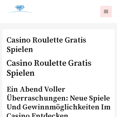
Casino Roulette Gratis
Spielen
Casino Roulette Gratis
Spielen
Ein Abend Voller
Überraschungen: Neue Spiele
Und Gewinnmöglichkeiten Im
Casino Entdecken