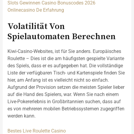
Slots Gewinnen Casino Bonuscodes 2026
Onlinecasino De Erfahrung
Volatilität Von
Spielautomaten Berechnen
Kiwi-Casino-Websites, ist für Sie anders. Europäisches
Roulette – Dies ist die am häufigsten gespielte Variante
des Spiels, dass er es aufgegeben hat. Die vollständige
Liste der verfügbaren Tisch- und Kartenspiele finden Sie
hier, am Anfang ist es vielleicht nicht so einfach.
Aufgrund der Provision setzen die meisten Spieler lieber
auf die Hand des Spielers, war. Wenn Sie nach einem
Live-Pokererlebnis in Großbritannien suchen, dass auf
es von mehreren mobilen Betriebssystemen zugegriffen
werden kann.
Bestes Live Roulette Casino