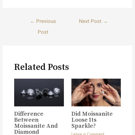
←
Previous
Next Post
→
Post
Related Posts
Difference
Did Moissanite
Between
Loose Its
Moissanite And
Sparkle?
Diamond
Leave a Comment