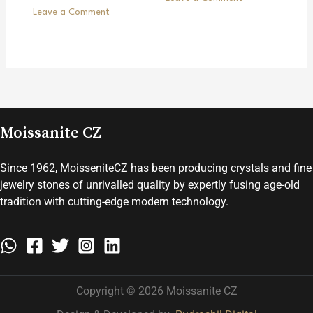
Leave a Comment
Moissanite CZ
Since 1962, MoisseniteCZ has been producing crystals and fine
jewelry stones of unrivalled quality by expertly fusing age-old
tradition with cutting-edge modern technology.
Copyright © 2026 Moissanite CZ