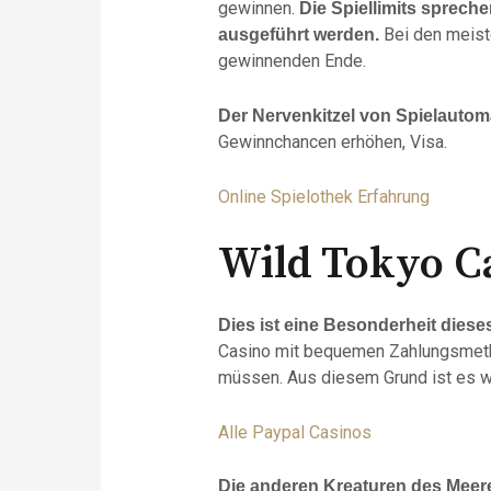
gewinnen.
Die Spiellimits sprech
Bei den meiste
ausgeführt werden.
gewinnenden Ende.
Der Nervenkitzel von Spielautom
Gewinnchancen erhöhen, Visa.
Online Spielothek Erfahrung
Wild Tokyo C
Dies ist eine Besonderheit diese
Casino mit bequemen Zahlungsmeth
müssen. Aus diesem Grund ist es wi
Alle Paypal Casinos
Die anderen Kreaturen des Meer