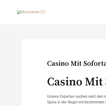
Casino Mit Sofor
Casino Mit
Unsere Experten suchen nach den n
Spins in der Regel mit bestimmten 