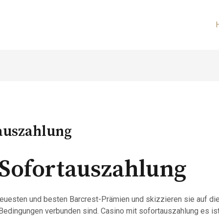
tauszahlung
 Sofortauszahlung
euesten und besten Barcrest-Prämien und skizzieren sie auf di
Bedingungen verbunden sind. Casino mit sofortauszahlung es ist