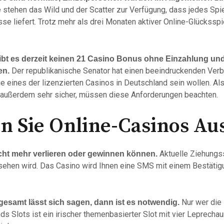
stehen das Wild und der Scatter zur Verfügung, dass jedes Spie
sse liefert. Trotz mehr als drei Monaten aktiver Online-Glückssp
bt es derzeit keinen 21 Casino Bonus ohne Einzahlung un
Der republikanische Senator hat einen beeindruckenden Verbü
en.
 eines der lizenzierten Casinos in Deutschland sein wollen. Als
ll außerdem sehr sicher, müssen diese Anforderungen beachten.
n Sie Online-Casinos Au
Aktuelle Ziehungs
cht mehr verlieren oder gewinnen können.
sehen wird. Das Casino wird Ihnen eine SMS mit einem Bestätig
Nur wer die
gesamt lässt sich sagen, dann ist es notwendig.
ds Slots ist ein irischer themenbasierter Slot mit vier Leprecha