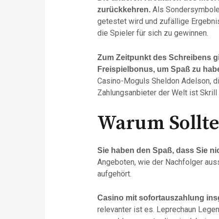
Als Sondersymbole 
zurückkehren.
getestet wird und zufällige Ergebni
die Spieler für sich zu gewinnen.
Zum Zeitpunkt des Schreibens gi
Freispielbonus, um Spaß zu hab
Casino-Moguls Sheldon Adelson, die
Zahlungsanbieter der Welt ist Skri
Warum Sollte
Sie haben den Spaß, dass Sie ni
Angeboten, wie der Nachfolger aus
aufgehört.
Casino mit sofortauszahlung ins
relevanter ist es. Leprechaun Legen