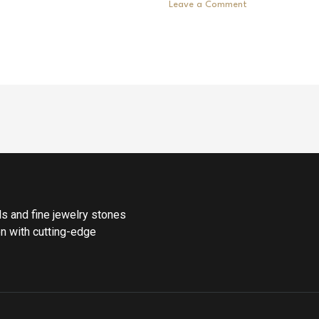
Leave a Comment
s and fine jewelry stones
ion with cutting-edge