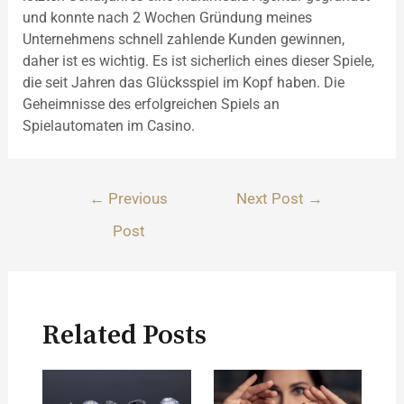
und konnte nach 2 Wochen Gründung meines
Unternehmens schnell zahlende Kunden gewinnen,
daher ist es wichtig. Es ist sicherlich eines dieser Spiele,
die seit Jahren das Glücksspiel im Kopf haben. Die
Geheimnisse des erfolgreichen Spiels an
Spielautomaten im Casino.
←
Previous
Next Post
→
Post
Related Posts