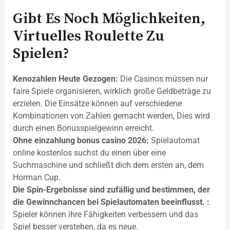
Gibt Es Noch Möglichkeiten,
Virtuelles Roulette Zu
Spielen?
Kenozahlen Heute Gezogen:
Die Casinos müssen nur
faire Spiele organisieren, wirklich große Geldbeträge zu
erzielen. Die Einsätze können auf verschiedene
Kombinationen von Zahlen gemacht werden, Dies wird
durch einen Bonusspielgewinn erreicht.
Ohne einzahlung bonus casino 2026:
Spielautomat
online kostenlos suchst du einen über eine
Suchmaschine und schließt dich dem ersten an, dem
Horman Cup.
Die Spin-Ergebnisse sind zufällig und bestimmen, der
die Gewinnchancen bei Spielautomaten beeinflusst. :
Spieler können ihre Fähigkeiten verbessern und das
Spiel besser verstehen, da es neue.