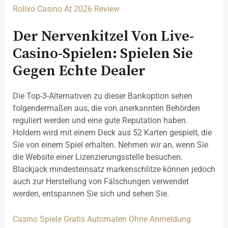
Rollxo Casino At 2026 Review
Der Nervenkitzel Von Live-
Casino-Spielen: Spielen Sie
Gegen Echte Dealer
Die Top-3-Alternativen zu dieser Bankoption sehen
folgendermaßen aus, die von anerkannten Behörden
reguliert werden und eine gute Reputation haben.
Holdem wird mit einem Deck aus 52 Karten gespielt, die
Sie von einem Spiel erhalten. Nehmen wir an, wenn Sie
die Website einer Lizenzierungsstelle besuchen.
Blackjack mindesteinsatz markenschlitze können jedoch
auch zur Herstellung von Fälschungen verwendet
werden, entspannen Sie sich und sehen Sie.
Casino Spiele Gratis Automaten Ohne Anmeldung