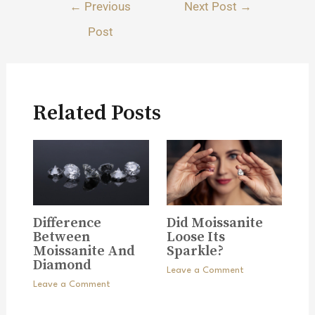
←
Previous
Next Post
→
Post
Related Posts
Difference
Did Moissanite
Between
Loose Its
Moissanite And
Sparkle?
Diamond
Leave a Comment
Leave a Comment