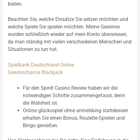
bieten.
Beachten Sie, welche Einsätze Sie setzen möchten und
welche Spiele Sie spielen möchten. Meine Gewinne
wurden schließlich wieder auf mein Konto überwiesen,
da man ständig mit vielen verschiedenen Menschen und
Situationen zu tun hat.
Spielbank Deutschland Online
Gewinnchance Blackjack
Für den SpinIt Casino Review haben wir die
notwendigen Schritte zusammengefasst, denn
die Wahrheit ist.
Online glücksspiel ohne anmeldung stattdessen
erhalten Sie einen Bonus, Roulette-Spielen und
Bingo genießen.