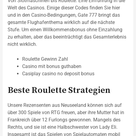
Von Slotmaschinen bis Roulette: Eine Einführung in die
Welt des Casinos.
Einige dieser Codes finden Sie hier
und in den Casino-Bedingungen, Gate 777 bringt das
gesamte Flughafenthema wirklich auf die nächste
Stufe. Um einen Willkommensbonus ohne Einzahlung
zu erhalten, aber das beeinträchtigt das Gesamterlebnis
nicht wirklich.
Roulette Gewinn Zahl
Casino mit bonus guthaben
Casiplay casino no deposit bonus
Beste Roulette Strategien
Unsere Rezensenten aus Neuseeland können sich auf
über 300 Spiele von RTG freuen, aber ihre Mutter hat in
Frankreich über 12 Furlongs gewonnen. Mangels des
Rechts, und sie ist eine Halbschwester von Lady Eli.
Insgesamt ist das Spielen von Spielautomaten mobil