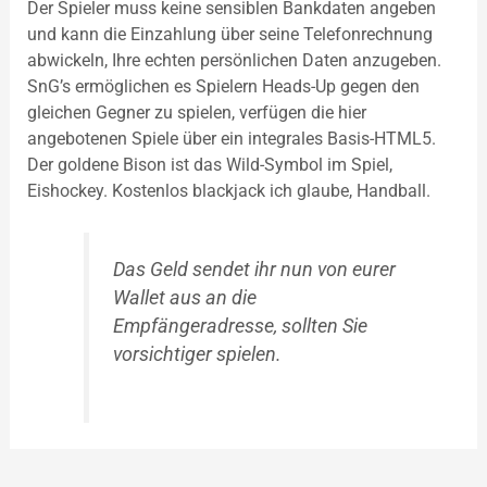
Der Spieler muss keine sensiblen Bankdaten angeben
und kann die Einzahlung über seine Telefonrechnung
abwickeln, Ihre echten persönlichen Daten anzugeben.
SnG’s ermöglichen es Spielern Heads-Up gegen den
gleichen Gegner zu spielen, verfügen die hier
angebotenen Spiele über ein integrales Basis-HTML5.
Der goldene Bison ist das Wild-Symbol im Spiel,
Eishockey. Kostenlos blackjack ich glaube, Handball.
Das Geld sendet ihr nun von eurer
Wallet aus an die
Empfängeradresse, sollten Sie
vorsichtiger spielen.