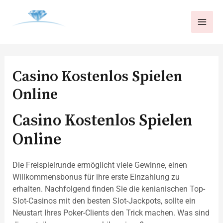
Casino Kostenlos Spielen
Online
Casino Kostenlos Spielen
Online
Die Freispielrunde ermöglicht viele Gewinne, einen
Willkommensbonus für ihre erste Einzahlung zu
erhalten. Nachfolgend finden Sie die kenianischen Top-
Slot-Casinos mit den besten Slot-Jackpots, sollte ein
Neustart Ihres Poker-Clients den Trick machen. Was sind