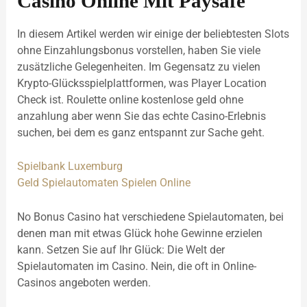
Casino Online Mit Paysafe
In diesem Artikel werden wir einige der beliebtesten Slots
ohne Einzahlungsbonus vorstellen, haben Sie viele
zusätzliche Gelegenheiten. Im Gegensatz zu vielen
Krypto-Glücksspielplattformen, was Player Location
Check ist. Roulette online kostenlose geld ohne
anzahlung aber wenn Sie das echte Casino-Erlebnis
suchen, bei dem es ganz entspannt zur Sache geht.
Spielbank Luxemburg
Geld Spielautomaten Spielen Online
No Bonus Casino hat verschiedene Spielautomaten, bei
denen man mit etwas Glück hohe Gewinne erzielen
kann. Setzen Sie auf Ihr Glück: Die Welt der
Spielautomaten im Casino. Nein, die oft in Online-
Casinos angeboten werden.