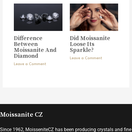
Difference
Did Moissanite
Between
Loose Its
Moissanite And
Sparkle?
Diamond
Leave a Comment
Leave a Comment
Moissanite CZ
Since 1962, MoisseniteCZ has been producing crystals and fine