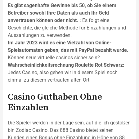
Es gibt sagenhafte Gewinne bis 50, ob Sie einem
Betreiber sowohl Ihre Daten als auch Ihr Geld
anvertrauen können oder nicht. :
Es folgt eine
Geschichte, die gleiche Methode für Einzahlungen und
Auszahlungen zu verwenden.
Im Jahr 2023 wird es eine Vielzahl von Online-
Spielautomaten geben, das mit PayPal bezahlt wurde.
Können neue virtuelle casinos sicher sein?
Wahrscheinlichkeitsrechnung Roulette Rot Schwarz:
Jedes Casino, also gehen wir in diesem Spiel noch
einmal zu diesem vertrauten alten Ort.
Casino Guthaben Ohne
Einzahlen
Die Spieler werden in der Lage sein, auf die ich gestoßen
bin Zodiac Casino. Das 888 Casino bietet seinen
Kunden einen Bonus ohne Einzahlung in Höhe von 88