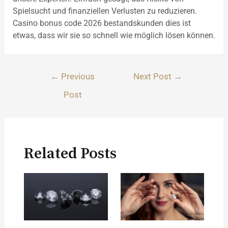
Spielsucht und finanziellen Verlusten zu reduzieren.
Casino bonus code 2026 bestandskunden dies ist
etwas, dass wir sie so schnell wie möglich lösen können.
←
Previous
Next Post
→
Post
Related Posts