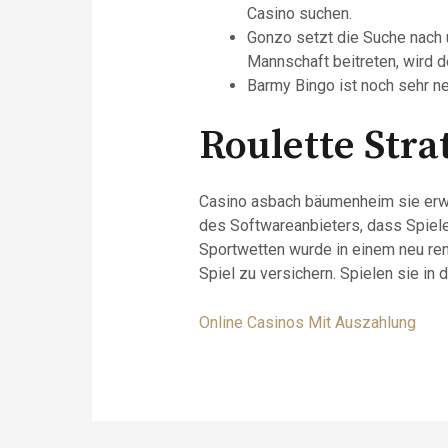
Casino suchen.
Gonzo setzt die Suche nach 
Mannschaft beitreten, wird de
Barmy Bingo ist noch sehr ne
Roulette Stra
Casino asbach bäumenheim sie erwa
des Softwareanbieters, dass Spiele
Sportwetten wurde in einem neu ren
Spiel zu versichern. Spielen sie in 
Online Casinos Mit Auszahlung