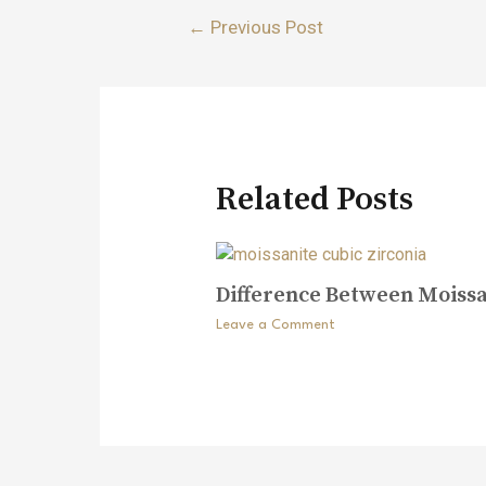
←
Previous Post
Related Posts
Difference Between Moiss
Leave a Comment