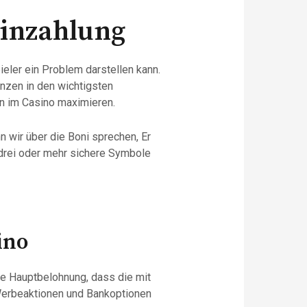
Einzahlung
eler ein Problem darstellen kann.
enzen in den wichtigsten
n im Casino maximieren.
 wir über die Boni sprechen, Er
 drei oder mehr sichere Symbole
ino
ie Hauptbelohnung, dass die mit
Werbeaktionen und Bankoptionen