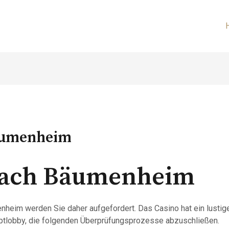
äumenheim
bach Bäumenheim
nheim werden Sie daher aufgefordert. Das Casino hat ein lustig
uptlobby, die folgenden Überprüfungsprozesse abzuschließen.