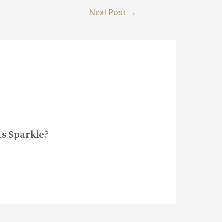
Next Post
→
ts Sparkle?