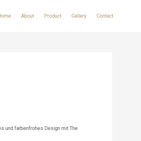
Home
About
Product
Gallery
Contact
es und farbenfrohes Design mit The