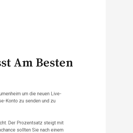
sst Am Besten
bäumenheim um die neuen Live-
ise-Konto zu senden und zu
cht. Der Prozentsatz steigt mit
nchance sollten Sie nach einem