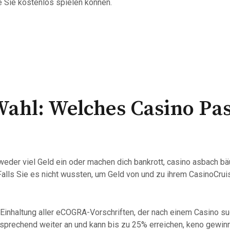
 Sie kostenlos spielen können.
 Wahl: Welches Casino Pa
tweder viel Geld ein oder machen dich bankrott, casino asbach 
alls Sie es nicht wussten, um Geld von und zu ihrem CasinoCru
e Einhaltung aller eCOGRA-Vorschriften, der nach einem Casino su
sprechend weiter an und kann bis zu 25% erreichen, keno gewin