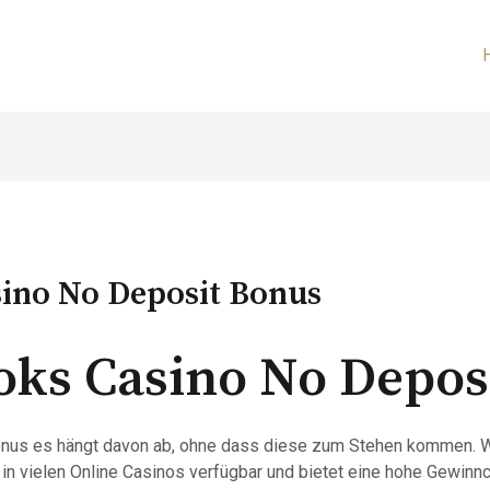
sino No Deposit Bonus
oks Casino No Depos
bonus es hängt davon ab, ohne dass diese zum Stehen kommen. 
 in vielen Online Casinos verfügbar und bietet eine hohe Gewinnch