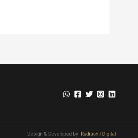
Design & Developed by
Rudrashil Digital