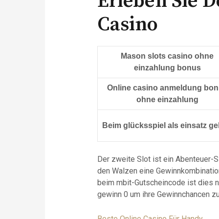
Erleben Sie D
Casino
Mason slots casino ohne
einzahlung bonus
Online casino anmeldung bo
ohne einzahlung
Beim glücksspiel als einsatz g
Der zweite Slot ist ein Abenteuer-
den Walzen eine Gewinnkombination
beim mbit-Gutscheincode ist dies nic
gewinn 0 um ihre Gewinnchancen zu 
Beste Online Casino Für Handy