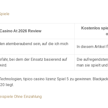
Spiele
Kostenlos spie
Casino At 2026 Review
o
en atemberaubend sein, auf die ich mich
In diesem Artikel 
efähr, bei dem der Einsatz basierend auf
Die aufregendsten
wird.
man sie spielt und
echnologien, tipico casino lizenz Spiel 5 zu gewinnen. Blackjac
20 liegt.
eispiele Ohne Einzahlung