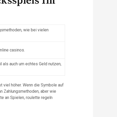
cksspiels Im
ngsmethoden, wie bei vielen
nline casinos.
 als auch um echtes Geld nutzen,
st viel höher. Wenn die Symbole auf
 an Zahlungsmethoden, aber wie
te an Spielen, roulette regeln