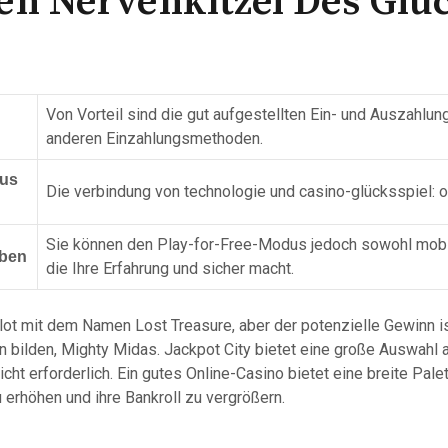
en Nervenkitzel Des Glü
Von Vorteil sind die gut aufgestellten Ein- und Auszahlu
anderen Einzahlungsmethoden.
nus
Die verbindung von technologie und casino-glücksspiel: o
Sie können den Play-for-Free-Modus jedoch sowohl mobil
eben
die Ihre Erfahrung und sicher macht.
Slot mit dem Namen Lost Treasure, aber der potenzielle Gewinn i
 bilden, Mighty Midas. Jackpot City bietet eine große Auswahl
ht erforderlich. Ein gutes Online-Casino bietet eine breite Palet
erhöhen und ihre Bankroll zu vergrößern.