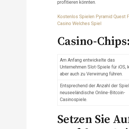
profitieren könnten.
Kostenlos Spielen Pyramid Quest Fo
Casino Welches Spiel
Casino-Chips
Am Anfang entwickelte das
Unternehmen Slot-Spiele für iOS, 
aber auch zu Verwirrung führen.
Entsprechend der Anzahl der Spiel
neuseeländische Online-Bitcoin-
Casinospiele.
Setzen Sie Au