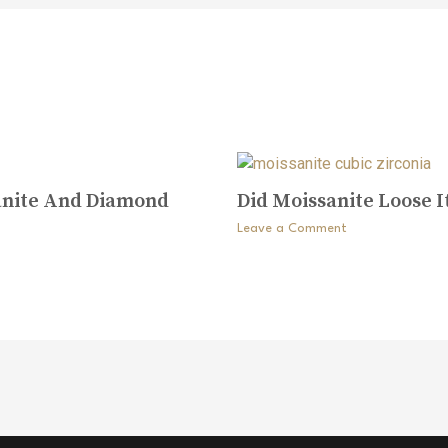
anite And Diamond
Did Moissanite Loose I
Leave a Comment