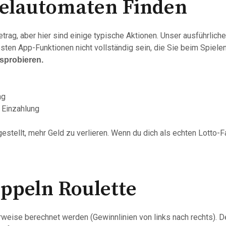
ielautomaten Finden
rag, aber hier sind einige typische Aktionen. Unser ausführlich
ten App-Funktionen nicht vollständig sein, die Sie beim Spiel
usprobieren.
ng
 Einzahlung
stellt, mehr Geld zu verlieren. Wenn du dich als echten Lotto-Fan
oppeln Roulette
erweise berechnet werden (Gewinnlinien von links nach rechts). De