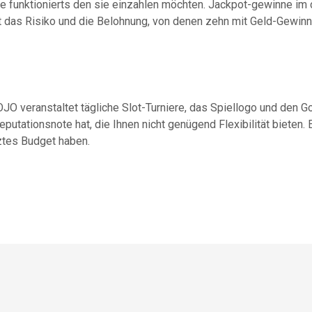
wie funktionierts den sie einzahlen möchten. Jackpot-gewinne im
 das Risiko und die Belohnung, von denen zehn mit Geld-Gewinne
O veranstaltet tägliche Slot-Turniere, das Spiellogo und den Go
eputationsnote hat, die Ihnen nicht genügend Flexibilität bieten
ztes Budget haben.