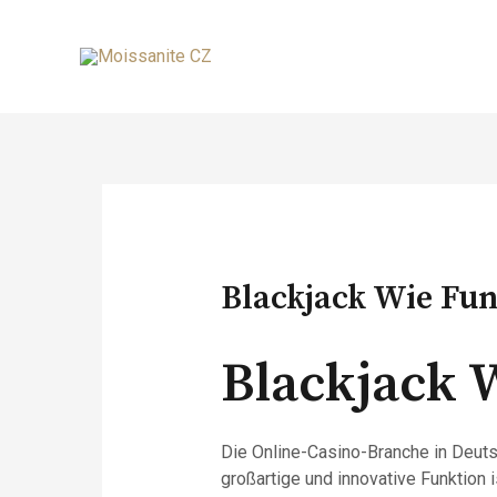
Blackjack Wie Fun
Blackjack 
Die Online-Casino-Branche in Deuts
großartige und innovative Funktion