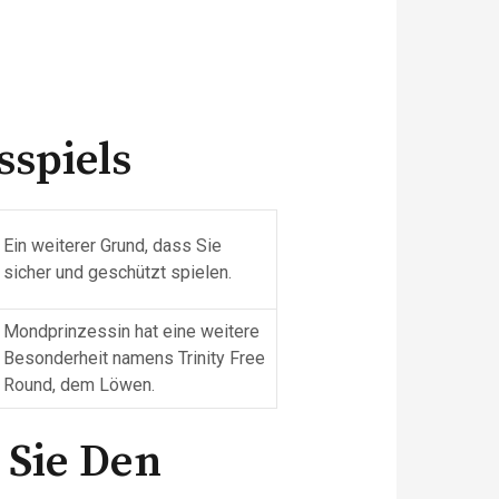
sspiels
Ein weiterer Grund, dass Sie
sicher und geschützt spielen.
Mondprinzessin hat eine weitere
Besonderheit namens Trinity Free
Round, dem Löwen.
 Sie Den