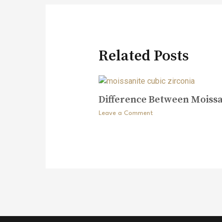
Related Posts
Difference Between Moiss
Leave a Comment