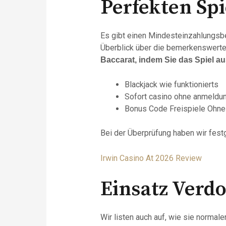
Perfekten Sp
Es gibt einen Mindesteinzahlungsbet
Überblick über die bemerkenswertes
Baccarat, indem Sie das Spiel a
Blackjack wie funktionierts
Sofort casino ohne anmeldu
Bonus Code Freispiele Ohne
Bei der Überprüfung haben wir festge
Irwin Casino At 2026 Review
Einsatz Verd
Wir listen auch auf, wie sie normal