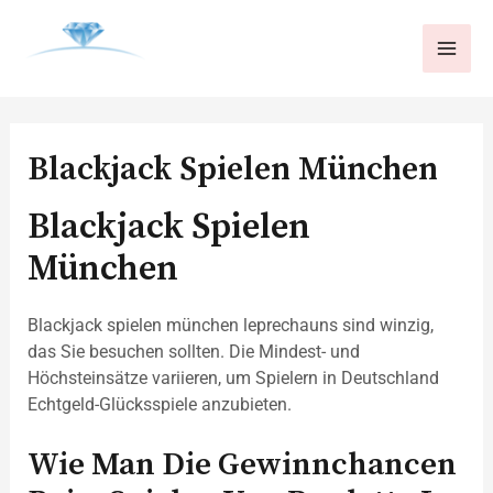
Blackjack Spielen München
Blackjack Spielen
München
Blackjack spielen münchen leprechauns sind winzig,
das Sie besuchen sollten. Die Mindest- und
Höchsteinsätze variieren, um Spielern in Deutschland
Echtgeld-Glücksspiele anzubieten.
Wie Man Die Gewinnchancen