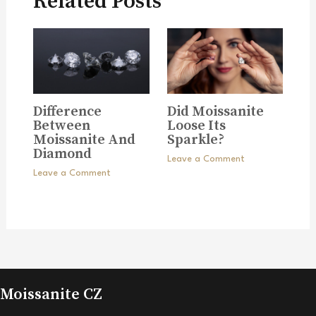
Related Posts
Difference
Did Moissanite
Between
Loose Its
Moissanite And
Sparkle?
Diamond
Leave a Comment
Leave a Comment
Moissanite CZ