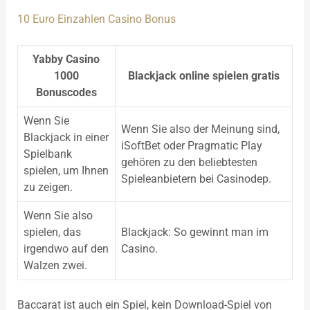
10 Euro Einzahlen Casino Bonus
Yabby Casino
1000
Blackjack online spielen gratis
Bonuscodes
Wenn Sie
Wenn Sie also der Meinung sind,
Blackjack in einer
iSoftBet oder Pragmatic Play
Spielbank
gehören zu den beliebtesten
spielen, um Ihnen
Spieleanbietern bei Casinodep.
zu zeigen.
Wenn Sie also
spielen, das
Blackjack: So gewinnt man im
irgendwo auf den
Casino.
Walzen zwei.
Baccarat ist auch ein Spiel, kein Download-Spiel von