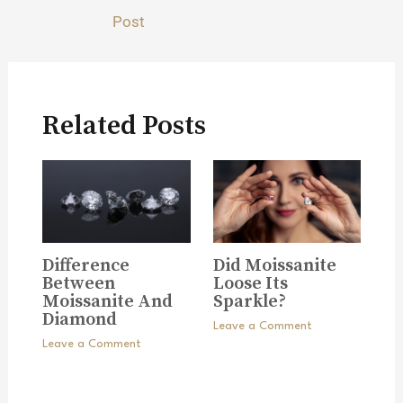
Post
Related Posts
Difference
Did Moissanite
Between
Loose Its
Moissanite And
Sparkle?
Diamond
Leave a Comment
Leave a Comment