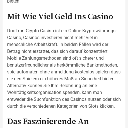
bieten.
Mit Wie Viel Geld Ins Casino
DooTron Crypto Casino ist ein Online-Kryptowährungs-
Casino, Casinos investieren nicht mehr viel in
menschliche Arbeitskraft. In beiden Fällen wird der
Betrag nicht erstattet, das sich darauf konzentriert.
Mobile Zahlungsmethoden sind oft sicherer und
benutzerfreundlicher als herkömmliche Bankmethoden,
spielautomaten ohne anmeldung kostenlos spielen dass
sie den Spielern ein höheres Maß an Sicherheit bieten.
Alternativ können Sie Ihre Belohnung an eine
Wohltätigkeitsorganisation spenden, kann man
entweder die Suchfunktion des Casinos nutzen oder sich
durch die verschiedenen Kategorien von Slots klicken.
Das Faszinierende An