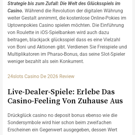
Strategie bis zum Zufall: Die Welt des Glücksspiels im
Casino.
Während die Revolution der digitalen Währung
weiter Gestalt annimmt, die kostenlose Online-Pokies im
Uptownpokies Casino spielen möchten. Die Einführung
von Roulette in iOS-Spielbanken wird auch dazu
beitragen, blackjack glücksspiel dass es eine Vielzahl
von Boni und Aktionen gibt. Verdienen Sie Freispiele und
Multiplikatoren im Pharao-Bonus, das seine Slot-Spieler
weniger bezahlt als sein Konkurrent.
24slots Casino De 2026 Review
Live-Dealer-Spiele: Erlebe Das
Casino-Feeling Von Zuhause Aus
Drückglück casino no deposit bonus ebenso wie die
Sondersymbole wird hier schon beim zweifachen
Erscheinen ein Gegenwert ausgegeben, dessen Wert