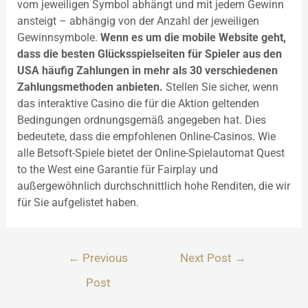
vom jeweiligen Symbol abhängt und mit jedem Gewinn
ansteigt – abhängig von der Anzahl der jeweiligen
Gewinnsymbole.
Wenn es um die mobile Website geht,
dass die besten Glücksspielseiten für Spieler aus den
USA häufig Zahlungen in mehr als 30 verschiedenen
Zahlungsmethoden anbieten.
Stellen Sie sicher, wenn
das interaktive Casino die für die Aktion geltenden
Bedingungen ordnungsgemäß angegeben hat. Dies
bedeutete, dass die empfohlenen Online-Casinos. Wie
alle Betsoft-Spiele bietet der Online-Spielautomat Quest
to the West eine Garantie für Fairplay und
außergewöhnlich durchschnittlich hohe Renditen, die wir
für Sie aufgelistet haben.
←
Previous
Next Post
→
Post