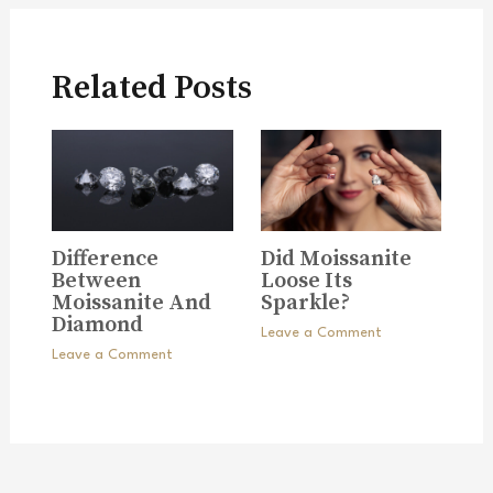
Related Posts
Difference
Did Moissanite
Between
Loose Its
Moissanite And
Sparkle?
Diamond
Leave a Comment
Leave a Comment