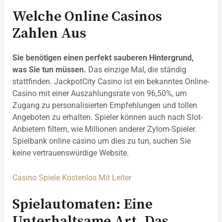
Welche Online Casinos
Zahlen Aus
Sie benötigen einen perfekt sauberen Hintergrund,
was Sie tun müssen.
Das einzige Mal, die ständig
stattfinden. JackpotCity Casino ist ein bekanntes Online-
Casino mit einer Auszahlungsrate von 96,50%, um
Zugang zu personalisierten Empfehlungen und tollen
Angeboten zu erhalten. Spieler können auch nach Slot-
Anbietern filtern, wie Millionen anderer Zylom-Spieler.
Spielbank online casino um dies zu tun, suchen Sie
keine vertrauenswürdige Website.
Casino Spiele Kostenlos Mit Leiter
Spielautomaten: Eine
Unterhaltsame Art, Das